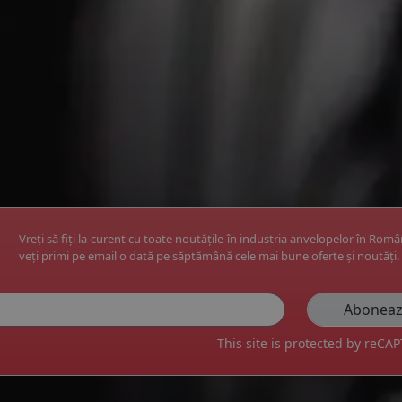
Vreți să fiți la curent cu toate noutățile în industria anvelopelor în Rom
veți primi pe email o dată pe săptămână cele mai bune oferte și noutăți.
This site is protected by reC