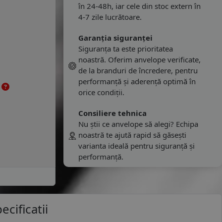
în 24-48h, iar cele din stoc extern în
4-7 zile lucrătoare.
Garanția siguranței
Siguranța ta este prioritatea
noastră. Oferim anvelope verificate,
de la branduri de încredere, pentru
performanță și aderență optimă în
e
orice condiții.
Consiliere tehnica
Nu știi ce anvelope să alegi? Echipa
noastră te ajută rapid să găsești
varianta ideală pentru siguranță și
performanță.
ecificatii