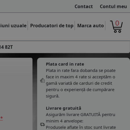
Contact
Contul meu
0
iuni uzuale
Producatori de top
Marca auto
14 82T
Plata card in rate
Plata in rate fara dobanda se poate
face in maxim 4 rate si acceptăm o
gamă variată de carduri de credit
pentru o experiență de cumpărare
sigură.
Livrare gratuită
Asigurăm livrare GRATUITĂ pentru
 *
minim 4 anvelope:
Produsele aflate în stoc sunt livrate