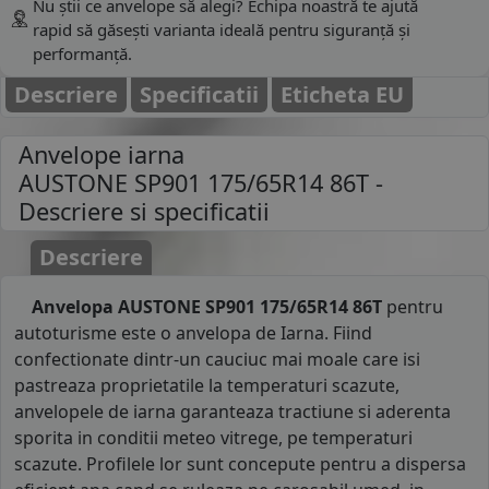
Nu știi ce anvelope să alegi? Echipa noastră te ajută
rapid să găsești varianta ideală pentru siguranță și
performanță.
Descriere
Specificatii
Eticheta EU
Anvelope iarna
AUSTONE SP901 175/65R14 86T
-
Descriere si specificatii
Descriere
Anvelopa AUSTONE SP901 175/65R14 86T
pentru
autoturisme este o anvelopa de Iarna. Fiind
confectionate dintr-un cauciuc mai moale care isi
pastreaza proprietatile la temperaturi scazute,
anvelopele de iarna garanteaza tractiune si aderenta
sporita in conditii meteo vitrege, pe temperaturi
scazute. Profilele lor sunt concepute pentru a dispersa