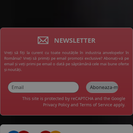
NEWSLETTER
Vreți să fiți la curent cu toate noutățile în industria anvelopelor în
România? Vreți să primiți pe email promoții exclusive? Abonați-vă pe
email și veți primi pe email o dată pe săptămână cele mai bune oferte
și noutăți.
This site is protected by reCAPTCHA and the Google
Privacy Policy
and
Terms of Service
apply.