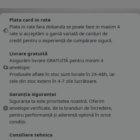
Plata card in rate
Plata in rate fara dobanda se poate face in maxim 4
rate si acceptăm o gamă variată de carduri de
credit pentru o experiență de cumpărare sigură.
Livrare gratuită
Asigurăm livrare GRATUITĂ pentru minim 4
anvelope:
Produsele aflate în stoc sunt livrate în 24-48h, iar
cele din stoc extern în 4-7 zile lucrătoare.
Garanția siguranței
Siguranța ta este prioritatea noastră. Oferim
anvelope verificate, de la branduri de încredere,
pentru performanță și aderență optimă în orice
condiții.
Consiliere tehnica