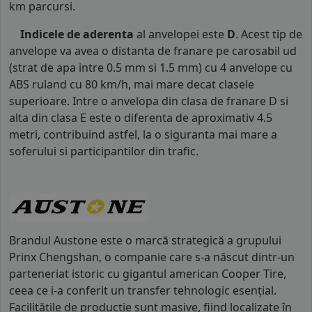
km parcursi.
Indicele de aderenta
al anvelopei este
D
. Acest tip de
anvelope va avea o distanta de franare pe carosabil ud
(strat de apa intre 0.5 mm si 1.5 mm) cu 4 anvelope cu
ABS ruland cu 80 km/h, mai mare decat clasele
superioare. Intre o anvelopa din clasa de franare D si
alta din clasa E este o diferenta de aproximativ 4.5
metri, contribuind astfel, la o siguranta mai mare a
soferului si participantilor din trafic.
Brandul Austone este o marcă strategică a grupului
Prinx Chengshan, o companie care s-a născut dintr-un
parteneriat istoric cu gigantul american Cooper Tire,
ceea ce i-a conferit un transfer tehnologic esențial.
Facilitățile de producție sunt masive, fiind localizate în