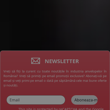
NEWSLETTER
Vreți să fiți la curent cu toate noutățile în industria anvelopelor în
România? Vreți să primiți pe email promoții exclusive? Abonați-vă pe
email și veți primi pe email o dată pe săptămână cele mai bune oferte
și noutăți.
This site is protected by reCAPTCHA and the Google