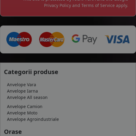
Privacy Policy
and
Terms of Service
apply.
Categorii produse
Anvelope Vara
Anvelope Iarna
Anvelope All season
Anvelope Camion
Anvelope Moto
Anvelope Agroindustriale
Orase