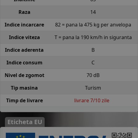
Raza
14
Indice incarcare
82 = pana la 475 kg per anvelopa
Indice viteza
T = pana la 190 km/h in siguranta
Indice aderenta
B
Indice consum
C
Nivel de zgomot
70 dB
Tip masina
Turism
Timp de livrare
livrare 7/10 zile
Eticheta EU