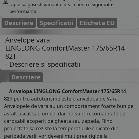
rapid să găsești varianta ideală pentru siguranță și
performanță.
Descriere
Specificatii
Eticheta EU
Anvelope vara
LINGLONG ComfortMaster 175/65R14
82T
- Descriere si specificatii
Descriere
Anvelopa LINGLONG ComfortMaster 175/65R14
82T
pentru autoturisme este o anvelopa de Vara.
Anvelopele de vara au un comportament foarte bun pe
asfalt uscat sau umed, dar nu sunt recomandate pe
carosabil acoperit de gheata sau zapada. Fiind
proiectate sa reziste la temperaturile ridicate din
perioada verii, vor deveni mult prea rigide la