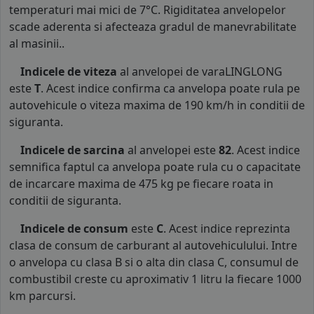
temperaturi mai mici de 7°C. Rigiditatea anvelopelor
scade aderenta si afecteaza gradul de manevrabilitate
al masinii..
Indicele de viteza
al anvelopei de varaLINGLONG
este
T
. Acest indice confirma ca anvelopa poate rula pe
autovehicule o viteza maxima de 190 km/h in conditii de
siguranta.
Indicele de sarcina
al anvelopei este
82
. Acest indice
semnifica faptul ca anvelopa poate rula cu o capacitate
de incarcare maxima de 475 kg pe fiecare roata in
conditii de siguranta.
Indicele de consum
este
C
. Acest indice reprezinta
clasa de consum de carburant al autovehiculului. Intre
o anvelopa cu clasa B si o alta din clasa C, consumul de
combustibil creste cu aproximativ 1 litru la fiecare 1000
km parcursi.