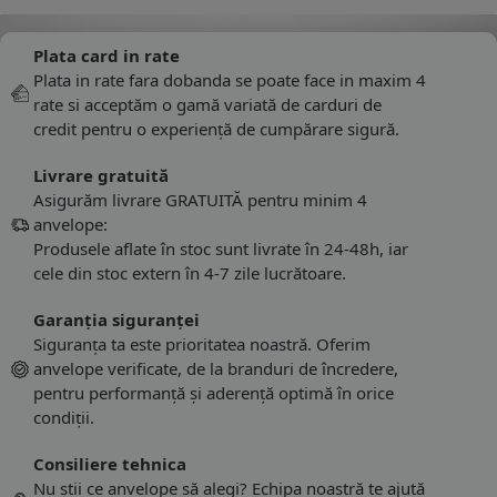
Plata card in rate
Plata in rate fara dobanda se poate face in maxim 4
rate si acceptăm o gamă variată de carduri de
credit pentru o experiență de cumpărare sigură.
Livrare gratuită
Asigurăm livrare GRATUITĂ pentru minim 4
anvelope:
Produsele aflate în stoc sunt livrate în 24-48h, iar
cele din stoc extern în 4-7 zile lucrătoare.
Garanția siguranței
Siguranța ta este prioritatea noastră. Oferim
anvelope verificate, de la branduri de încredere,
pentru performanță și aderență optimă în orice
condiții.
Consiliere tehnica
Nu știi ce anvelope să alegi? Echipa noastră te ajută