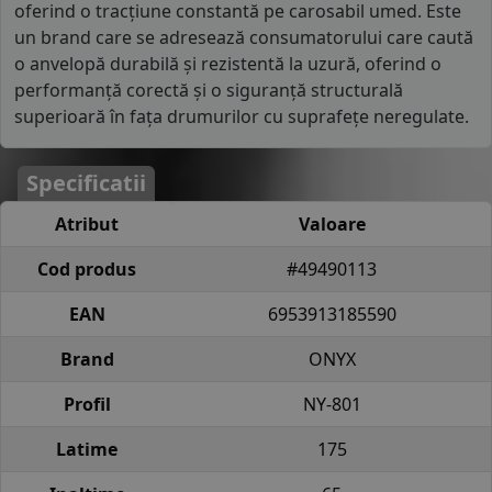
oferind o tracțiune constantă pe carosabil umed. Este
un brand care se adresează consumatorului care caută
o anvelopă durabilă și rezistentă la uzură, oferind o
performanță corectă și o siguranță structurală
superioară în fața drumurilor cu suprafețe neregulate.
Specificatii
Atribut
Valoare
Cod produs
#49490113
EAN
6953913185590
Brand
ONYX
Profil
NY-801
Latime
175