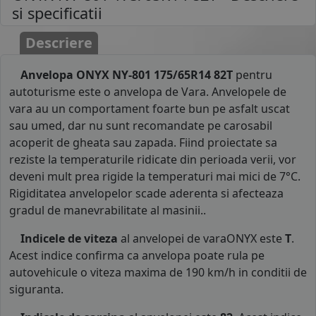
si specificatii
Descriere
Anvelopa ONYX NY-801 175/65R14 82T
pentru
autoturisme este o anvelopa de Vara. Anvelopele de
vara au un comportament foarte bun pe asfalt uscat
sau umed, dar nu sunt recomandate pe carosabil
acoperit de gheata sau zapada. Fiind proiectate sa
reziste la temperaturile ridicate din perioada verii, vor
deveni mult prea rigide la temperaturi mai mici de 7°C.
Rigiditatea anvelopelor scade aderenta si afecteaza
gradul de manevrabilitate al masinii..
Indicele de viteza
al anvelopei de varaONYX este
T
.
Acest indice confirma ca anvelopa poate rula pe
autovehicule o viteza maxima de 190 km/h in conditii de
siguranta.