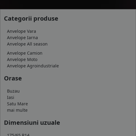
Categorii produse
Anvelope Vara
Anvelope Iarna
Anvelope All season
Anvelope Camion
Anvelope Moto
Anvelope Agroindustriale
Orase
Buzau
Iasi
Satu Mare
mai multe
Dimensiuni uzuale
175/65 R14