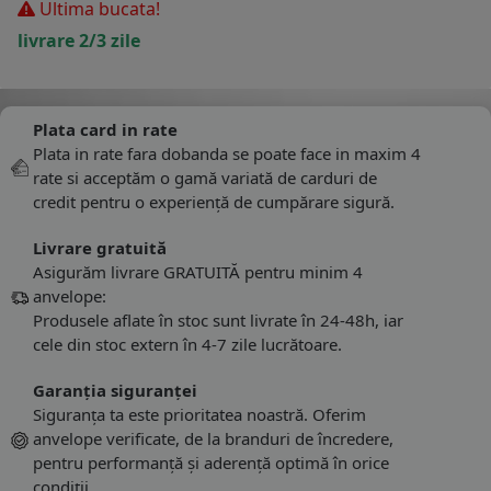
Ultima bucata!
livrare 2/3 zile
Plata card in rate
Plata in rate fara dobanda se poate face in maxim 4
rate si acceptăm o gamă variată de carduri de
credit pentru o experiență de cumpărare sigură.
Livrare gratuită
Asigurăm livrare GRATUITĂ pentru minim 4
anvelope:
Produsele aflate în stoc sunt livrate în 24-48h, iar
cele din stoc extern în 4-7 zile lucrătoare.
Garanția siguranței
Siguranța ta este prioritatea noastră. Oferim
anvelope verificate, de la branduri de încredere,
pentru performanță și aderență optimă în orice
condiții.