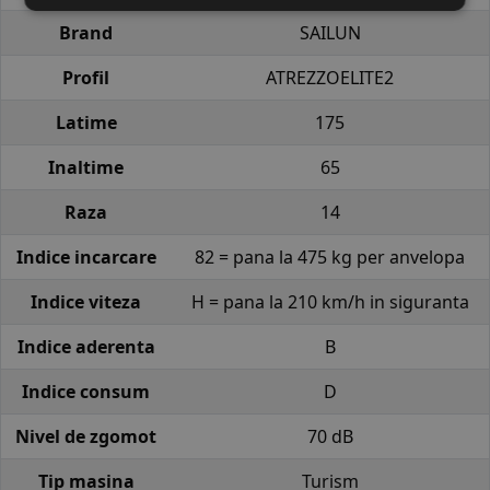
Brand
SAILUN
Profil
ATREZZOELITE2
Latime
175
Inaltime
65
Raza
14
Indice incarcare
82 = pana la 475 kg per anvelopa
Indice viteza
H = pana la 210 km/h in siguranta
Indice aderenta
B
Indice consum
D
Nivel de zgomot
70 dB
Tip masina
Turism