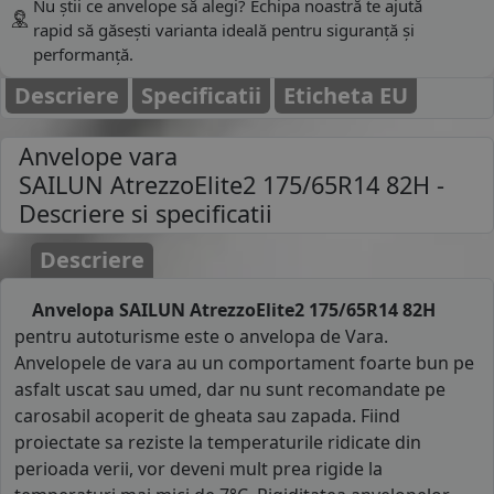
Nu știi ce anvelope să alegi? Echipa noastră te ajută
rapid să găsești varianta ideală pentru siguranță și
performanță.
Descriere
Specificatii
Eticheta EU
Anvelope vara
SAILUN AtrezzoElite2 175/65R14 82H
-
Descriere si specificatii
Descriere
Anvelopa SAILUN AtrezzoElite2 175/65R14 82H
pentru autoturisme este o anvelopa de Vara.
Anvelopele de vara au un comportament foarte bun pe
asfalt uscat sau umed, dar nu sunt recomandate pe
carosabil acoperit de gheata sau zapada. Fiind
proiectate sa reziste la temperaturile ridicate din
perioada verii, vor deveni mult prea rigide la