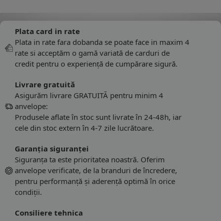
Plata card in rate
Plata in rate fara dobanda se poate face in maxim 4
rate si acceptăm o gamă variată de carduri de
credit pentru o experiență de cumpărare sigură.
Livrare gratuită
Asigurăm livrare GRATUITĂ pentru minim 4
anvelope:
Produsele aflate în stoc sunt livrate în 24-48h, iar
cele din stoc extern în 4-7 zile lucrătoare.
Garanția siguranței
Siguranța ta este prioritatea noastră. Oferim
anvelope verificate, de la branduri de încredere,
pentru performanță și aderență optimă în orice
condiții.
Consiliere tehnica