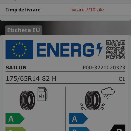
Timp de livrare
livrare 7/10 zile
Eticheta EU