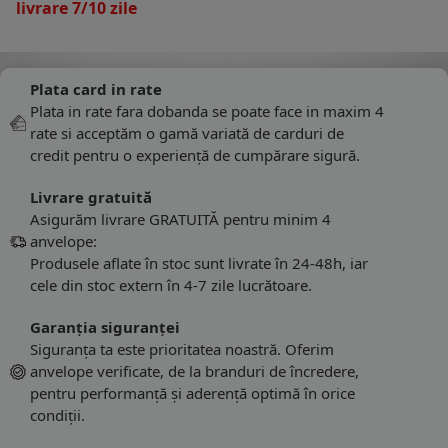
livrare 7/10 zile
Plata card in rate
Plata in rate fara dobanda se poate face in maxim 4
rate si acceptăm o gamă variată de carduri de
credit pentru o experiență de cumpărare sigură.
Livrare gratuită
Asigurăm livrare GRATUITĂ pentru minim 4
anvelope:
Produsele aflate în stoc sunt livrate în 24-48h, iar
cele din stoc extern în 4-7 zile lucrătoare.
Garanția siguranței
Siguranța ta este prioritatea noastră. Oferim
anvelope verificate, de la branduri de încredere,
pentru performanță și aderență optimă în orice
condiții.