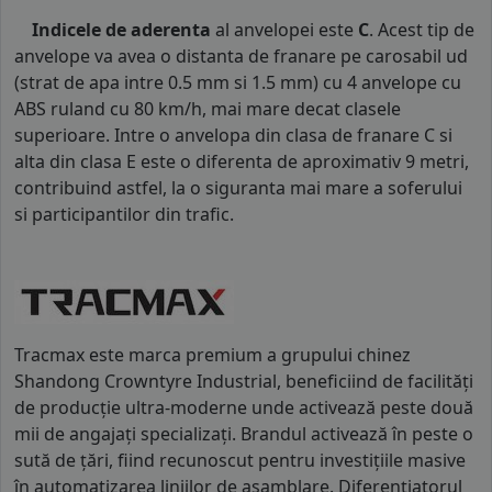
Indicele de aderenta
al anvelopei este
C
. Acest tip de
anvelope va avea o distanta de franare pe carosabil ud
(strat de apa intre 0.5 mm si 1.5 mm) cu 4 anvelope cu
ABS ruland cu 80 km/h, mai mare decat clasele
superioare. Intre o anvelopa din clasa de franare C si
alta din clasa E este o diferenta de aproximativ 9 metri,
contribuind astfel, la o siguranta mai mare a soferului
si participantilor din trafic.
Tracmax este marca premium a grupului chinez
Shandong Crowntyre Industrial, beneficiind de facilități
de producție ultra-moderne unde activează peste două
mii de angajați specializați. Brandul activează în peste o
sută de țări, fiind recunoscut pentru investițiile masive
în automatizarea liniilor de asamblare. Diferențiatorul