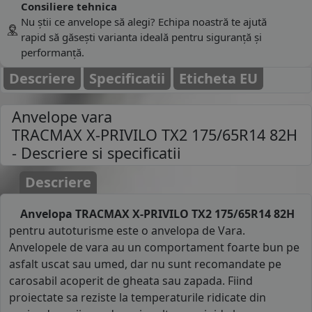
Consiliere tehnica
Nu știi ce anvelope să alegi? Echipa noastră te ajută
rapid să găsești varianta ideală pentru siguranță și
performanță.
Descriere
Specificatii
Eticheta EU
Anvelope vara
TRACMAX X-PRIVILO TX2 175/65R14 82H
- Descriere si specificatii
Descriere
Anvelopa TRACMAX X-PRIVILO TX2 175/65R14 82H
pentru autoturisme este o anvelopa de Vara.
Anvelopele de vara au un comportament foarte bun pe
asfalt uscat sau umed, dar nu sunt recomandate pe
carosabil acoperit de gheata sau zapada. Fiind
proiectate sa reziste la temperaturile ridicate din