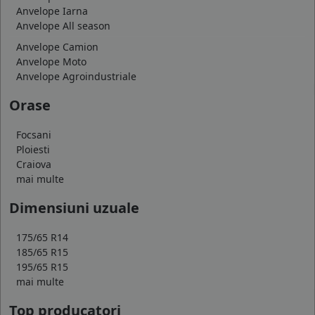
Anvelope Iarna
Anvelope All season
Anvelope Camion
Anvelope Moto
Anvelope Agroindustriale
Orase
Focsani
Ploiesti
Craiova
mai multe
Dimensiuni uzuale
175/65 R14
185/65 R15
195/65 R15
mai multe
Top producatori