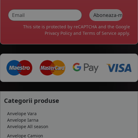
This site is protected by reCAPTCHA and the Google
Privacy Policy
and
Terms of Service
apply.
Categorii produse
Anvelope Vara
Anvelope Iarna
Anvelope All season
Anvelope Camion