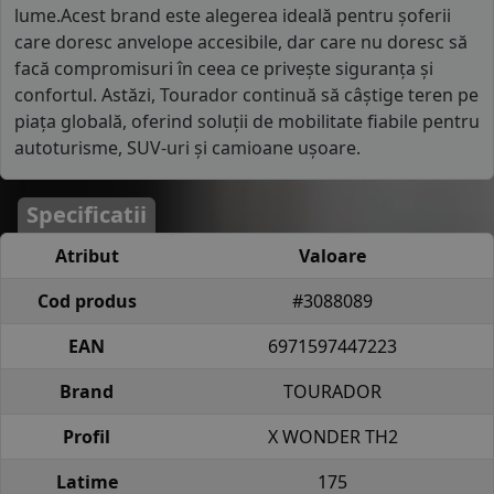
lume.Acest brand este alegerea ideală pentru șoferii
care doresc anvelope accesibile, dar care nu doresc să
facă compromisuri în ceea ce privește siguranța și
confortul. Astăzi, Tourador continuă să câștige teren pe
piața globală, oferind soluții de mobilitate fiabile pentru
autoturisme, SUV-uri și camioane ușoare.
Specificatii
Atribut
Valoare
Cod produs
#3088089
EAN
6971597447223
Brand
TOURADOR
Profil
X WONDER TH2
Latime
175