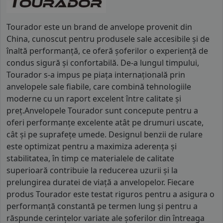
Tourador este un brand de anvelope provenit din
China, cunoscut pentru produsele sale accesibile și de
înaltă performanță, ce oferă șoferilor o experiență de
condus sigură și confortabilă. De-a lungul timpului,
Tourador s-a impus pe piața internațională prin
anvelopele sale fiabile, care combină tehnologiile
moderne cu un raport excelent între calitate și
preț.Anvelopele Tourador sunt concepute pentru a
oferi performanțe excelente atât pe drumuri uscate,
cât și pe suprafețe umede. Designul benzii de rulare
este optimizat pentru a maximiza aderența și
stabilitatea, în timp ce materialele de calitate
superioară contribuie la reducerea uzurii și la
prelungirea duratei de viață a anvelopelor. Fiecare
produs Tourador este testat riguros pentru a asigura o
performanță constantă pe termen lung și pentru a
răspunde cerințelor variate ale șoferilor din întreaga