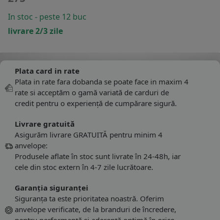
In stoc - peste 12 buc
livrare 2/3 zile
Plata card in rate
Plata in rate fara dobanda se poate face in maxim 4
rate si acceptăm o gamă variată de carduri de
credit pentru o experiență de cumpărare sigură.
Livrare gratuită
Asigurăm livrare GRATUITĂ pentru minim 4
anvelope:
Produsele aflate în stoc sunt livrate în 24-48h, iar
cele din stoc extern în 4-7 zile lucrătoare.
Garanția siguranței
Siguranța ta este prioritatea noastră. Oferim
anvelope verificate, de la branduri de încredere,
pentru performanță și aderență optimă în orice