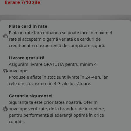
livrare 7/10 zile
Plata card in rate
Plata in rate fara dobanda se poate face in maxim 4
rate si acceptăm o gamă variată de carduri de
credit pentru o experiență de cumpărare sigură.
Livrare gratuită
Asigurăm livrare GRATUITĂ pentru minim 4
anvelope:
Produsele aflate în stoc sunt livrate în 24-48h, iar
cele din stoc extern în 4-7 zile lucrătoare.
Garanția siguranței
Siguranța ta este prioritatea noastră. Oferim
anvelope verificate, de la branduri de încredere,
pentru performanță și aderență optimă în orice
condiții.