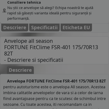
Consiliere tehnica
Nu știi ce anvelope să alegi? Echipa noastră te ajută
rapid să găsești varianta ideală pentru siguranță și
performanță.
Descriere
Specificatii
Eticheta EU
Anvelope all season
FORTUNE FitClime FSR-401 175/70R13
82T
- Descriere si specificatii
Descriere
Anvelopa FORTUNE FitClime FSR-401 175/70R13 82T
pentru autoturisme este o anvelopa All season. Acestea
imbina calitatile anvelopelor de vara si a celor de iarna
fiind avantajoase pentru ca te scutesc de schimbul intre
sezoane. Cu toate acestea, iti recomandam ca in