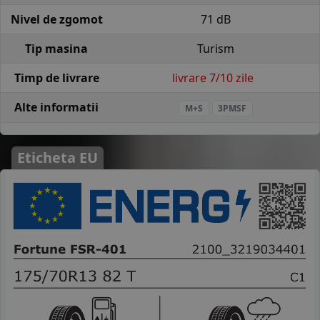
Nivel de zgomot
71 dB
Tip masina
Turism
Timp de livrare
livrare 7/10 zile
Alte informatii
M+S
3PMSF
Eticheta EU