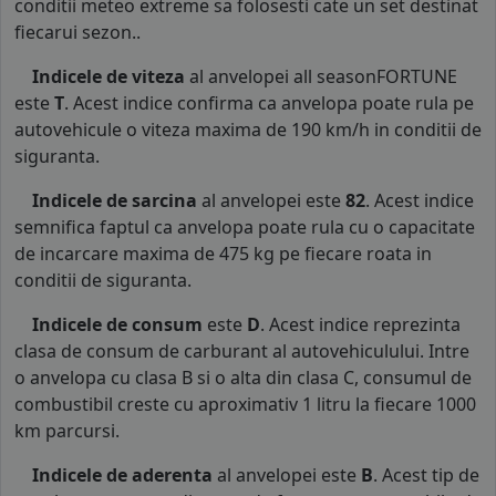
conditii meteo extreme sa folosesti cate un set destinat
fiecarui sezon..
Indicele de viteza
al anvelopei all seasonFORTUNE
este
T
. Acest indice confirma ca anvelopa poate rula pe
autovehicule o viteza maxima de 190 km/h in conditii de
siguranta.
Indicele de sarcina
al anvelopei este
82
. Acest indice
semnifica faptul ca anvelopa poate rula cu o capacitate
de incarcare maxima de 475 kg pe fiecare roata in
conditii de siguranta.
Indicele de consum
este
D
. Acest indice reprezinta
clasa de consum de carburant al autovehiculului. Intre
o anvelopa cu clasa B si o alta din clasa C, consumul de
combustibil creste cu aproximativ 1 litru la fiecare 1000
km parcursi.
Indicele de aderenta
al anvelopei este
B
. Acest tip de