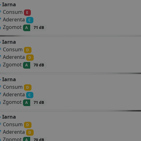
Iarna
Consum
E
Aderenta
C
Zgomot
A
71 dB
Iarna
Consum
D
Aderenta
D
Zgomot
A
70 dB
Iarna
Consum
D
Aderenta
C
Zgomot
A
71 dB
Iarna
Consum
D
Aderenta
D
Zgomot
A
70 dB