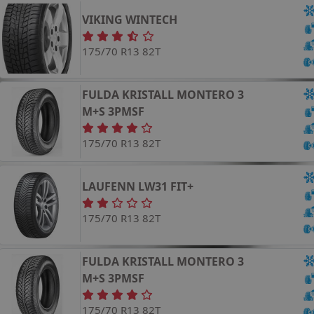
VIKING
WINTECH
175/70 R13 82T
FULDA
KRISTALL MONTERO 3
M+S 3PMSF
175/70 R13 82T
LAUFENN
LW31 FIT+
175/70 R13 82T
FULDA
KRISTALL MONTERO 3
M+S 3PMSF
175/70 R13 82T