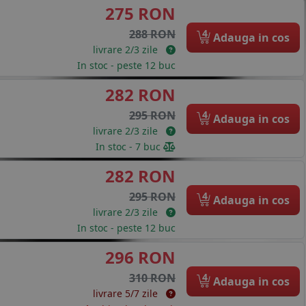
275 RON
4
288 RON
Adauga in cos
livrare 2/3 zile
In stoc - peste 12 buc
282 RON
4
295 RON
Adauga in cos
livrare 2/3 zile
In stoc - 7 buc
282 RON
4
295 RON
Adauga in cos
livrare 2/3 zile
In stoc - peste 12 buc
296 RON
4
310 RON
Adauga in cos
livrare 5/7 zile