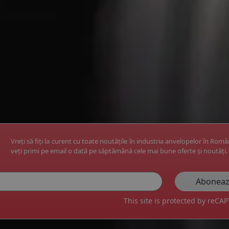
Vreți să fiți la curent cu toate noutățile în industria anvelopelor în Rom
veți primi pe email o dată pe săptămână cele mai bune oferte și noutăți.
This site is protected by reC