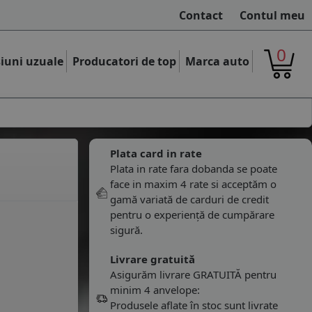
Contact
Contul meu
0
iuni uzuale
Producatori de top
Marca auto
Plata card in rate
Plata in rate fara dobanda se poate
face in maxim 4 rate si acceptăm o
gamă variată de carduri de credit
pentru o experiență de cumpărare
sigură.
Livrare gratuită
Asigurăm livrare GRATUITĂ pentru
minim 4 anvelope:
Produsele aflate în stoc sunt livrate