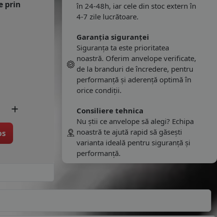
e prin
în 24-48h, iar cele din stoc extern în
4-7 zile lucrătoare.
Garanția siguranței
Siguranța ta este prioritatea
noastră. Oferim anvelope verificate,
de la branduri de încredere, pentru
performanță și aderență optimă în
orice condiții.
Consiliere tehnica
Nu știi ce anvelope să alegi? Echipa
noastră te ajută rapid să găsești
os
varianta ideală pentru siguranță și
performanță.