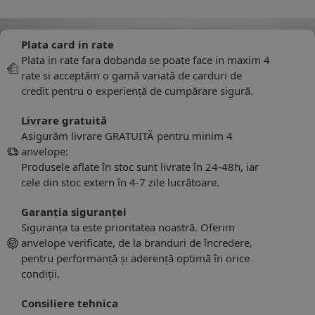
Plata card in rate
Plata in rate fara dobanda se poate face in maxim 4
rate si acceptăm o gamă variată de carduri de
credit pentru o experiență de cumpărare sigură.
Livrare gratuită
Asigurăm livrare GRATUITĂ pentru minim 4
anvelope:
Produsele aflate în stoc sunt livrate în 24-48h, iar
cele din stoc extern în 4-7 zile lucrătoare.
Garanția siguranței
Siguranța ta este prioritatea noastră. Oferim
anvelope verificate, de la branduri de încredere,
pentru performanță și aderență optimă în orice
condiții.
Consiliere tehnica