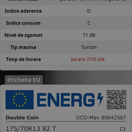
Indice aderenta
D
Indice consum
C
Nivel de zgomot
71 dB
Tip masina
Turism
Timp de livrare
livrare 7/10 zile
Eticheta EU