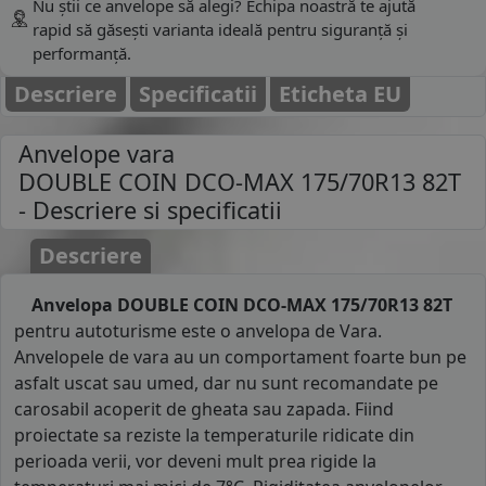
Nu știi ce anvelope să alegi? Echipa noastră te ajută
rapid să găsești varianta ideală pentru siguranță și
performanță.
Descriere
Specificatii
Eticheta EU
Anvelope vara
DOUBLE COIN DCO-MAX 175/70R13 82T
- Descriere si specificatii
Descriere
Anvelopa DOUBLE COIN DCO-MAX 175/70R13 82T
pentru autoturisme este o anvelopa de Vara.
Anvelopele de vara au un comportament foarte bun pe
asfalt uscat sau umed, dar nu sunt recomandate pe
carosabil acoperit de gheata sau zapada. Fiind
proiectate sa reziste la temperaturile ridicate din
perioada verii, vor deveni mult prea rigide la