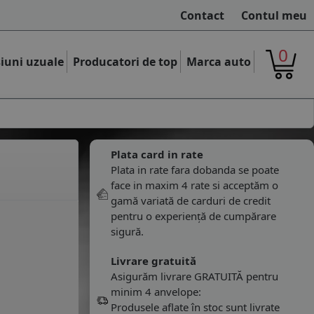
Contact
Contul meu
0
iuni uzuale
Producatori de top
Marca auto
Plata card in rate
Plata in rate fara dobanda se poate
face in maxim 4 rate si acceptăm o
gamă variată de carduri de credit
pentru o experiență de cumpărare
sigură.
Livrare gratuită
Asigurăm livrare GRATUITĂ pentru
minim 4 anvelope:
Produsele aflate în stoc sunt livrate