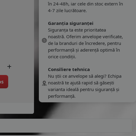
în 24-48h, iar cele din stoc extern în
4-7 zile lucrătoare.
Garanția siguranței
Siguranța ta este prioritatea
noastră. Oferim anvelope verificate,
de la branduri de încredere, pentru
performanță și aderență optimă în
orice condiții.
Consiliere tehnica
Nu știi ce anvelope să alegi? Echipa
os
noastră te ajută rapid să găsești
varianta ideală pentru siguranță și
performanță.