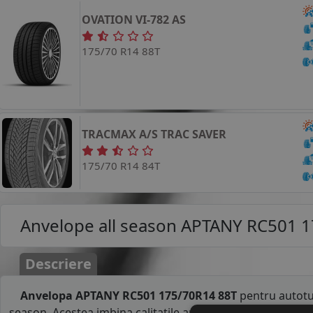
OVATION
VI-782 AS
175/70 R14 88T
TRACMAX
A/S TRAC SAVER
175/70 R14 84T
Anvelope all season
APTANY RC501 1
Descriere
Anvelopa APTANY RC501 175/70R14 88T
pentru autotu
season. Acestea imbina calitatile anvelopelor de vara si a 