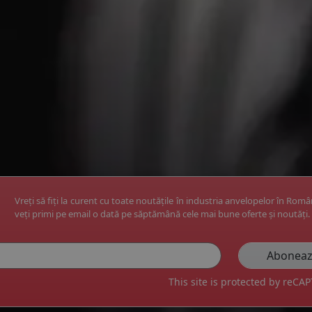
Vreți să fiți la curent cu toate noutățile în industria anvelopelor în Rom
veți primi pe email o dată pe săptămână cele mai bune oferte și noutăți.
This site is protected by reC