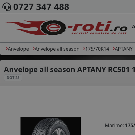
0727 347 488
A
Anvelope
Anvelope all season
175/70R14
APTANY
Anvelope all season
APTANY RC501 1
DOT 25
Marime:
175