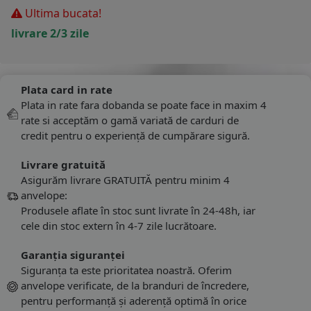
Ultima bucata!
livrare 2/3 zile
Plata card in rate
Plata in rate fara dobanda se poate face in maxim 4
rate si acceptăm o gamă variată de carduri de
credit pentru o experiență de cumpărare sigură.
Livrare gratuită
Asigurăm livrare GRATUITĂ pentru minim 4
anvelope:
Produsele aflate în stoc sunt livrate în 24-48h, iar
cele din stoc extern în 4-7 zile lucrătoare.
Garanția siguranței
Siguranța ta este prioritatea noastră. Oferim
anvelope verificate, de la branduri de încredere,
pentru performanță și aderență optimă în orice