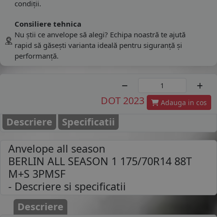
condiții.
Consiliere tehnica
Nu știi ce anvelope să alegi? Echipa noastră te ajută
rapid să găsești varianta ideală pentru siguranță și
performanță.
DOT 2023
Adauga in cos
Descriere
Specificatii
Anvelope all season
BERLIN ALL SEASON 1 175/70R14 88T
M+S 3PMSF
- Descriere si specificatii
Descriere