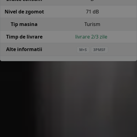
Nivel de zgomot
71 dB
Tip masina
Turism
Timp de livrare
livrare 2/3 zile
Alte informatii
M+S
3PMSF