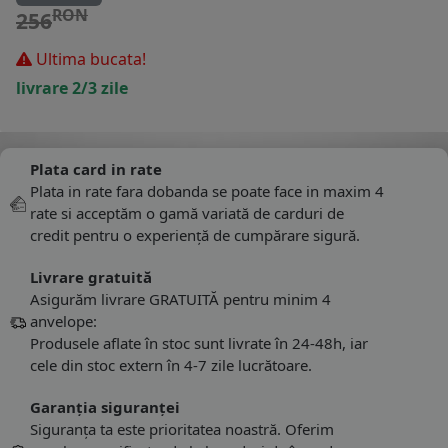
RON
256
Ultima bucata!
livrare 2/3 zile
Plata card in rate
Plata in rate fara dobanda se poate face in maxim 4
rate si acceptăm o gamă variată de carduri de
credit pentru o experiență de cumpărare sigură.
Livrare gratuită
Asigurăm livrare GRATUITĂ pentru minim 4
anvelope:
Produsele aflate în stoc sunt livrate în 24-48h, iar
cele din stoc extern în 4-7 zile lucrătoare.
Garanția siguranței
Siguranța ta este prioritatea noastră. Oferim