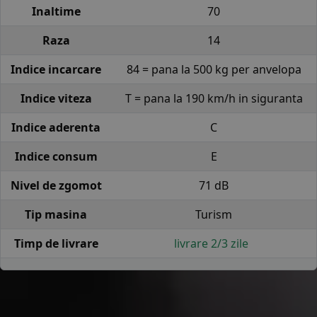
Inaltime
70
Raza
14
Indice incarcare
84 = pana la 500 kg per anvelopa
Indice viteza
T = pana la 190 km/h in siguranta
Indice aderenta
C
Indice consum
E
Nivel de zgomot
71 dB
Tip masina
Turism
Timp de livrare
livrare 2/3 zile