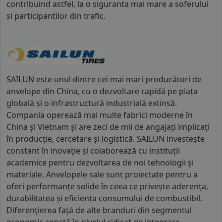
contribuind astfel, la o siguranta mai mare a soferului
si participantilor din trafic.
SAILUN este unul dintre cei mai mari producători de
anvelope din China, cu o dezvoltare rapidă pe piața
globală și o infrastructură industrială extinsă.
Compania operează mai multe fabrici moderne în
China și Vietnam și are zeci de mii de angajați implicați
în producție, cercetare și logistică. SAILUN investește
constant în inovație și colaborează cu instituții
academice pentru dezvoltarea de noi tehnologii și
materiale. Anvelopele sale sunt proiectate pentru a
oferi performanțe solide în ceea ce privește aderența,
durabilitatea și eficiența consumului de combustibil.
Diferențierea față de alte branduri din segmentul
economic constă în nivelul ridicat de integrare