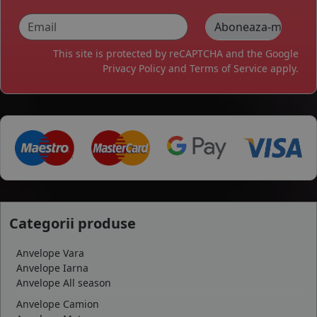
This site is protected by reCAPTCHA and the Google
Privacy Policy
and
Terms of Service
apply.
Categorii produse
Anvelope Vara
Anvelope Iarna
Anvelope All season
Anvelope Camion