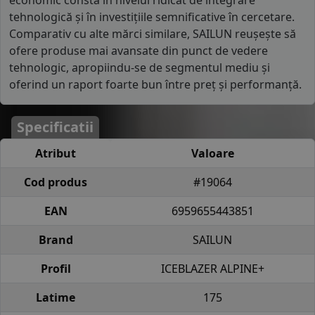
tehnologică și în investițiile semnificative în cercetare.
Comparativ cu alte mărci similare, SAILUN reușește să
ofere produse mai avansate din punct de vedere
tehnologic, apropiindu-se de segmentul mediu și
oferind un raport foarte bun între preț și performanță.
Specificatii
Atribut
Valoare
Cod produs
#19064
EAN
6959655443851
Brand
SAILUN
Profil
ICEBLAZER ALPINE+
Latime
175