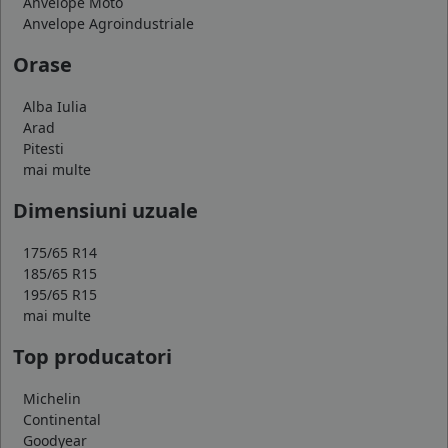
Anvelope Moto
Anvelope Agroindustriale
Orase
Alba Iulia
Arad
Pitesti
mai multe
Dimensiuni uzuale
175/65 R14
185/65 R15
195/65 R15
mai multe
Top producatori
Michelin
Continental
Goodyear