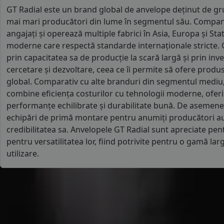
GT Radial este un brand global de anvelope deținut de grup
mai mari producători din lume în segmentul său. Compani
angajați și operează multiple fabrici în Asia, Europa și Stat
moderne care respectă standarde internaționale stricte. G
prin capacitatea sa de producție la scară largă și prin inve
cercetare și dezvoltare, ceea ce îi permite să ofere produs
global. Comparativ cu alte branduri din segmentul mediu,
combine eficiența costurilor cu tehnologii moderne, ofer
performanțe echilibrate și durabilitate bună. De asemene
echipări de primă montare pentru anumiți producători aut
credibilitatea sa. Anvelopele GT Radial sunt apreciate pent
pentru versatilitatea lor, fiind potrivite pentru o gamă larg
utilizare.