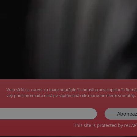
Vreți să fiți la curent cu toate noutățile în industria anvelopelor în Rom
veți primi pe email o dată pe săptămână cele mai bune oferte și noutăți.
This site is protected by reC