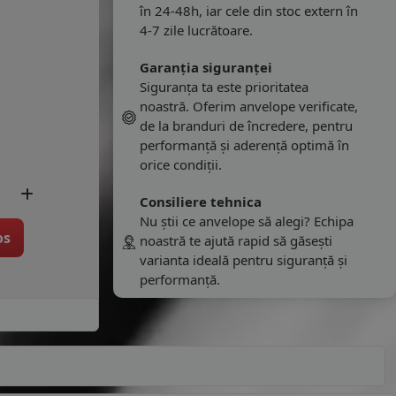
în 24-48h, iar cele din stoc extern în
4-7 zile lucrătoare.
Garanția siguranței
Siguranța ta este prioritatea
noastră. Oferim anvelope verificate,
de la branduri de încredere, pentru
performanță și aderență optimă în
orice condiții.
Consiliere tehnica
Nu știi ce anvelope să alegi? Echipa
os
noastră te ajută rapid să găsești
varianta ideală pentru siguranță și
performanță.