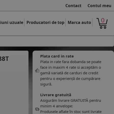
Contact
Contul meu
0
iuni uzuale
Producatori de top
Marca auto
Plata card in rate
88T
Plata in rate fara dobanda se poate
face in maxim 4 rate si acceptăm o
gamă variată de carduri de credit
pentru o experiență de cumpărare
sigură.
Livrare gratuită
Asigurăm livrare GRATUITĂ pentru
minim 4 anvelope:
Produsele aflate în stoc sunt livrate