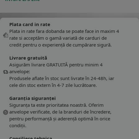
Plata card in rate
Plata in rate fara dobanda se poate face in maxim 4
rate si acceptăm o gamă variată de carduri de
credit pentru o experiență de cumpărare sigură.
Livrare gratuită
Asigurăm livrare GRATUITĂ pentru minim 4
anvelope:
Produsele aflate în stoc sunt livrate în 24-48h, iar
cele din stoc extern în 4-7 zile lucrătoare.
Garanția siguranței
Siguranța ta este prioritatea noastră. Oferim
anvelope verificate, de la branduri de încredere,
pentru performanță și aderență optimă în orice
condiții.
Consiliere tehnica