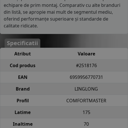
echipare de prim montaj. Comparativ cu alte branduri
din listă, se apropie mai mult de segmentul mediu,
oferind performanțe superioare și standarde de
calitate ridicate.
Specificatii
Atribut
Valoare
Cod produs
#2518176
EAN
6959956770731
Brand
LINGLONG
Profil
COMFORTMASTER
Latime
175
Inaltime
70