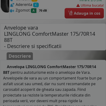
Aderenta
C
Ultima bucata!
Zgomot
A
70 dB
4
Adauga in cos
Anvelope vara
LINGLONG ComfortMaster 175/70R14
88T
- Descriere si specificatii
Descriere
Anvelopa LINGLONG ComfortMaster 175/70R14
88T
pentru autoturisme este o anvelopa de Vara.
Anvelopele de vara au un comportament foarte bun pe
asfalt uscat sau umed, dar nu sunt recomandate pe
carosabil acoperit de gheata sau zapada. Fiind
proiectate sa reziste la temperaturile ridicate din
perioada verii, vor deveni mult prea rigide la