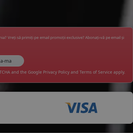
ânia? Vreți să primiți pe email promoții exclusive? Abonați-vă pe email și
APTCHA and the Google
Privacy Policy
and
Terms of Service
apply.