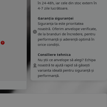
în 24-48h, iar cele din stoc extern în
4-7 zile lucrătoare.
Garanția siguranței
Siguranța ta este prioritatea
noastră. Oferim anvelope verificate,
de la branduri de încredere, pentru
performanță și aderență optimă în
e
orice condiții.
Consiliere tehnica
Nu știi ce anvelope să alegi? Echipa
noastră te ajută rapid să găsești
varianta ideală pentru siguranță și
performanță.