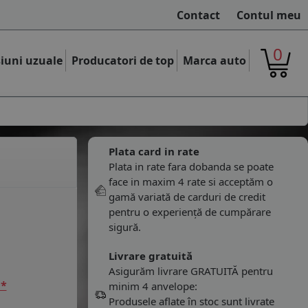
Contact
Contul meu
0
iuni uzuale
Producatori de top
Marca auto
Plata card in rate
Plata in rate fara dobanda se poate
face in maxim 4 rate si acceptăm o
gamă variată de carduri de credit
pentru o experiență de cumpărare
sigură.
Livrare gratuită
Asigurăm livrare GRATUITĂ pentru
 *
minim 4 anvelope:
Produsele aflate în stoc sunt livrate