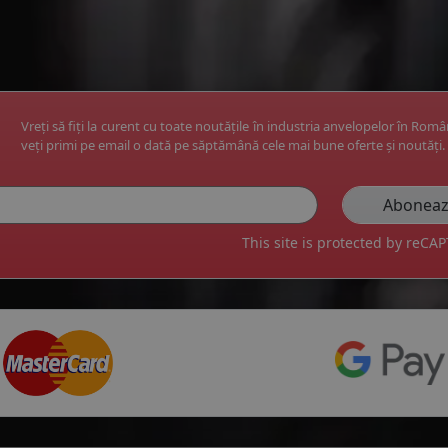
Vreți să fiți la curent cu toate noutățile în industria anvelopelor în Rom
veți primi pe email o dată pe săptămână cele mai bune oferte și noutăți.
This site is protected by reC