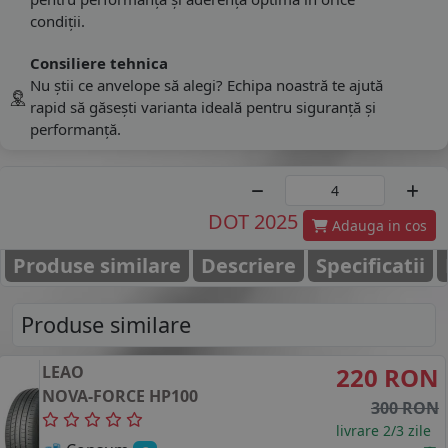
condiții.
Consiliere tehnica
Nu știi ce anvelope să alegi? Echipa noastră te ajută
rapid să găsești varianta ideală pentru siguranță și
performanță.
DOT 2025
Adauga in cos
Produse similare
Descriere
Specificatii
Produse similare
LEAO
220 RON
NOVA-FORCE HP100
300 RON
livrare 2/3 zile