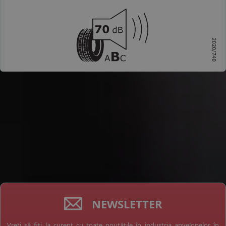
NEWSLETTER
Vreți să fiți la curent cu toate noutățile în industria anvelopelor în