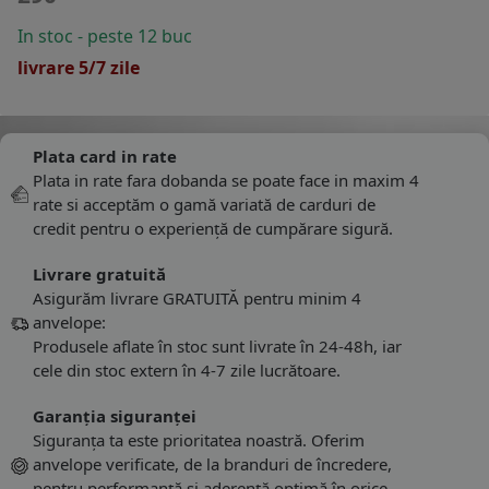
In stoc - peste 12 buc
livrare 5/7 zile
Plata card in rate
Plata in rate fara dobanda se poate face in maxim 4
rate si acceptăm o gamă variată de carduri de
credit pentru o experiență de cumpărare sigură.
Livrare gratuită
Asigurăm livrare GRATUITĂ pentru minim 4
anvelope:
Produsele aflate în stoc sunt livrate în 24-48h, iar
cele din stoc extern în 4-7 zile lucrătoare.
Garanția siguranței
Siguranța ta este prioritatea noastră. Oferim
anvelope verificate, de la branduri de încredere,
pentru performanță și aderență optimă în orice