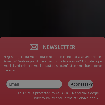
NEWSLETTER
Vreți să fiți la curent cu toate noutățile în industria anvelopelor în
România? Vreți să primiți pe email promoții exclusive? Abonați-vă pe
email și veți primi pe email o dată pe săptămână cele mai bune oferte
și noutăți.
This site is protected by reCAPTCHA and the Google
Privacy Policy
and
Terms of Service
apply.