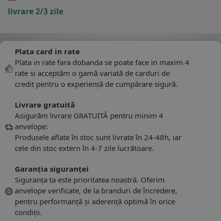
livrare 2/3 zile
Plata card in rate
Plata in rate fara dobanda se poate face in maxim 4
rate si acceptăm o gamă variată de carduri de
credit pentru o experiență de cumpărare sigură.
Livrare gratuită
Asigurăm livrare GRATUITĂ pentru minim 4
anvelope:
Produsele aflate în stoc sunt livrate în 24-48h, iar
cele din stoc extern în 4-7 zile lucrătoare.
Garanția siguranței
Siguranța ta este prioritatea noastră. Oferim
anvelope verificate, de la branduri de încredere,
pentru performanță și aderență optimă în orice
condiții.