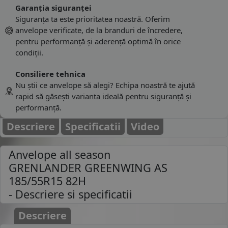
Garanția siguranței
Siguranța ta este prioritatea noastră. Oferim
anvelope verificate, de la branduri de încredere,
pentru performanță și aderență optimă în orice
condiții.
Consiliere tehnica
Nu știi ce anvelope să alegi? Echipa noastră te ajută
rapid să găsești varianta ideală pentru siguranță și
performanță.
Descriere
Specificatii
Video
Anvelope all season
GRENLANDER GREENWING AS
185/55R15 82H
- Descriere si specificatii
Descriere