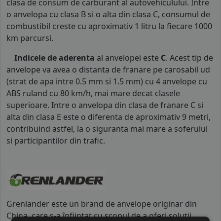
clasa de consum de carburant al autovehiculului. Intre
o anvelopa cu clasa B si o alta din clasa C, consumul de
combustibil creste cu aproximativ 1 litru la fiecare 1000
km parcursi.
Indicele de aderenta
al anvelopei este
C
. Acest tip de
anvelope va avea o distanta de franare pe carosabil ud
(strat de apa intre 0.5 mm si 1.5 mm) cu 4 anvelope cu
ABS ruland cu 80 km/h, mai mare decat clasele
superioare. Intre o anvelopa din clasa de franare C si
alta din clasa E este o diferenta de aproximativ 9 metri,
contribuind astfel, la o siguranta mai mare a soferului
si participantilor din trafic.
Grenlander este un brand de anvelope originar din
China, care s-a înființat cu scopul de a oferi soluții