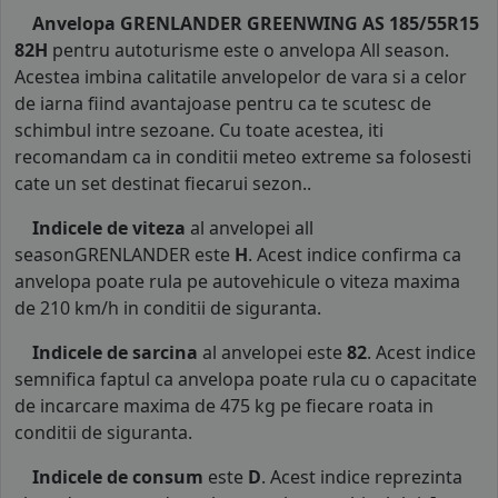
Anvelopa GRENLANDER GREENWING AS 185/55R15
82H
pentru autoturisme este o anvelopa All season.
Acestea imbina calitatile anvelopelor de vara si a celor
de iarna fiind avantajoase pentru ca te scutesc de
schimbul intre sezoane. Cu toate acestea, iti
recomandam ca in conditii meteo extreme sa folosesti
cate un set destinat fiecarui sezon..
Indicele de viteza
al anvelopei all
seasonGRENLANDER este
H
. Acest indice confirma ca
anvelopa poate rula pe autovehicule o viteza maxima
de 210 km/h in conditii de siguranta.
Indicele de sarcina
al anvelopei este
82
. Acest indice
semnifica faptul ca anvelopa poate rula cu o capacitate
de incarcare maxima de 475 kg pe fiecare roata in
conditii de siguranta.
Indicele de consum
este
D
. Acest indice reprezinta