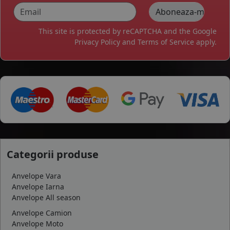
This site is protected by reCAPTCHA and the Google
Privacy Policy
and
Terms of Service
apply.
Categorii produse
Anvelope Vara
Anvelope Iarna
Anvelope All season
Anvelope Camion
Anvelope Moto