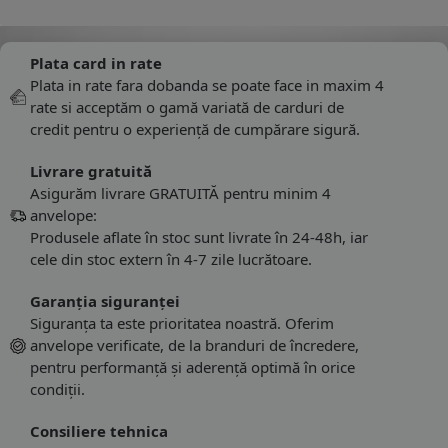
Plata card in rate
Plata in rate fara dobanda se poate face in maxim 4
rate si acceptăm o gamă variată de carduri de
credit pentru o experiență de cumpărare sigură.
Livrare gratuită
Asigurăm livrare GRATUITĂ pentru minim 4
anvelope:
Produsele aflate în stoc sunt livrate în 24-48h, iar
cele din stoc extern în 4-7 zile lucrătoare.
Garanția siguranței
Siguranța ta este prioritatea noastră. Oferim
anvelope verificate, de la branduri de încredere,
pentru performanță și aderență optimă în orice
condiții.
Consiliere tehnica