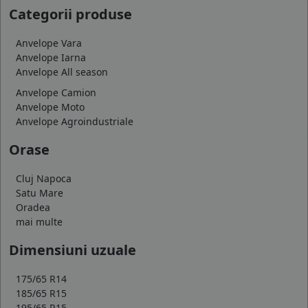
Categorii produse
Anvelope Vara
Anvelope Iarna
Anvelope All season
Anvelope Camion
Anvelope Moto
Anvelope Agroindustriale
Orase
Cluj Napoca
Satu Mare
Oradea
mai multe
Dimensiuni uzuale
175/65 R14
185/65 R15
195/65 R15