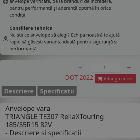
anvelope verificate, de la branduri de încredere,
pentru performanță și aderență optimă în orice
condiții.
Consiliere tehnica
Nu știi ce anvelope să alegi? Echipa noastră te ajută
rapid să găsești varianta ideală pentru siguranță și
performanță.
DOT 2022
Adauga in cos
Descriere
Specificatii
Anvelope vara
TRIANGLE TE307 ReliaXTouring
185/55R15 82V
- Descriere si specificatii