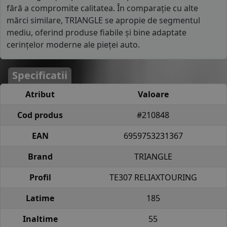
fără a compromite calitatea. În comparație cu alte
mărci similare, TRIANGLE se apropie de segmentul
mediu, oferind produse fiabile și bine adaptate
cerințelor moderne ale pieței auto.
Specificatii
Atribut
Valoare
Cod produs
#210848
EAN
6959753231367
Brand
TRIANGLE
Profil
TE307 RELIAXTOURING
Latime
185
Inaltime
55