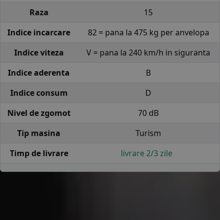
Raza
15
Indice incarcare
82 = pana la 475 kg per anvelopa
Indice viteza
V = pana la 240 km/h in siguranta
Indice aderenta
B
Indice consum
D
Nivel de zgomot
70 dB
Tip masina
Turism
Timp de livrare
livrare 2/3 zile