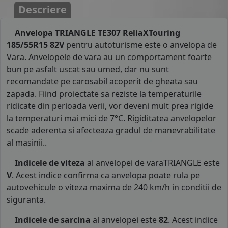
Descriere
Anvelopa TRIANGLE TE307 ReliaXTouring
185/55R15 82V
pentru autoturisme este o anvelopa de
Vara. Anvelopele de vara au un comportament foarte
bun pe asfalt uscat sau umed, dar nu sunt
recomandate pe carosabil acoperit de gheata sau
zapada. Fiind proiectate sa reziste la temperaturile
ridicate din perioada verii, vor deveni mult prea rigide
la temperaturi mai mici de 7°C. Rigiditatea anvelopelor
scade aderenta si afecteaza gradul de manevrabilitate
al masinii..
Indicele de viteza
al anvelopei de varaTRIANGLE este
V
. Acest indice confirma ca anvelopa poate rula pe
autovehicule o viteza maxima de 240 km/h in conditii de
siguranta.
Indicele de sarcina
al anvelopei este
82
. Acest indice