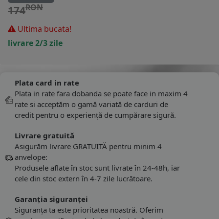
RON
174
Ultima bucata!
livrare 2/3 zile
Plata card in rate
Plata in rate fara dobanda se poate face in maxim 4
rate si acceptăm o gamă variată de carduri de
credit pentru o experiență de cumpărare sigură.
Livrare gratuită
Asigurăm livrare GRATUITĂ pentru minim 4
anvelope:
Produsele aflate în stoc sunt livrate în 24-48h, iar
cele din stoc extern în 4-7 zile lucrătoare.
Garanția siguranței
Siguranța ta este prioritatea noastră. Oferim