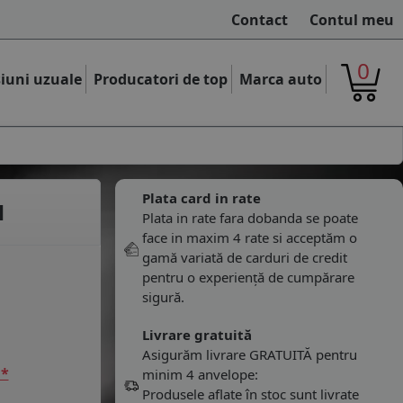
Contact
Contul meu
0
iuni uzuale
Producatori de top
Marca auto
Plata card in rate
H
Plata in rate fara dobanda se poate
face in maxim 4 rate si acceptăm o
gamă variată de carduri de credit
pentru o experiență de cumpărare
sigură.
Livrare gratuită
Asigurăm livrare GRATUITĂ pentru
 *
minim 4 anvelope:
Produsele aflate în stoc sunt livrate