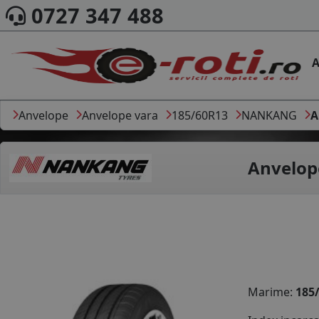
0727 347 488
A
Anvelope
Anvelope vara
185/60R13
NANKANG
A
Anvelop
Marime:
185