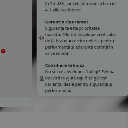
în 24-48h, iar cele din stoc extern în
4-7 zile lucrătoare.
Garanția siguranței
Siguranța ta este prioritatea
noastră. Oferim anvelope verificate,
de la branduri de încredere, pentru
performanță și aderență optimă în
e
orice condiții.
Consiliere tehnica
Nu știi ce anvelope să alegi? Echipa
noastră te ajută rapid să găsești
varianta ideală pentru siguranță și
performanță.