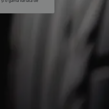
e și o gamă variată de