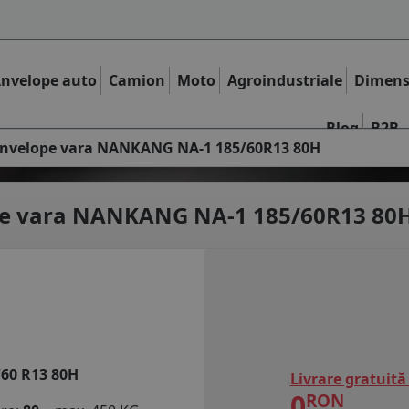
nvelope auto
Camion
Moto
Agroindustriale
Dimens
Blog
B2B
nvelope vara NANKANG NA-1 185/60R13 80H
e vara
NANKANG NA-1 185/60R13 80
/60 R13 80H
Livrare gratuită
0
RON