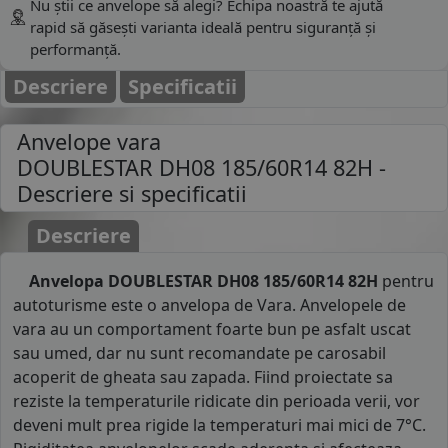
Nu știi ce anvelope să alegi? Echipa noastră te ajută
rapid să găsești varianta ideală pentru siguranță și
performanță.
Descriere
Specificatii
Anvelope vara
DOUBLESTAR DH08 185/60R14 82H
-
Descriere si specificatii
Descriere
Anvelopa DOUBLESTAR DH08 185/60R14 82H
pentru
autoturisme este o anvelopa de Vara. Anvelopele de
vara au un comportament foarte bun pe asfalt uscat
sau umed, dar nu sunt recomandate pe carosabil
acoperit de gheata sau zapada. Fiind proiectate sa
reziste la temperaturile ridicate din perioada verii, vor
deveni mult prea rigide la temperaturi mai mici de 7°C.