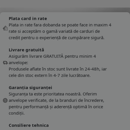
Plata card in rate
Plata in rate fara dobanda se poate face in maxim 4
rate si acceptăm o gamă variată de carduri de
credit pentru o experiență de cumpărare sigură.
Livrare gratuită
Asigurăm livrare GRATUITĂ pentru minim 4
anvelope:
Produsele aflate în stoc sunt livrate în 24-48h, iar
cele din stoc extern în 4-7 zile lucrătoare.
Garanția siguranței
Siguranța ta este prioritatea noastră. Oferim
anvelope verificate, de la branduri de încredere,
pentru performanță și aderență optimă în orice
condiții.
Consiliere tehnica