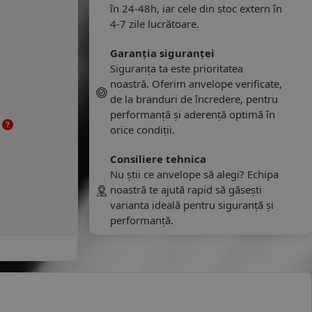
în 24-48h, iar cele din stoc extern în
4-7 zile lucrătoare.
Garanția siguranței
Siguranța ta este prioritatea
noastră. Oferim anvelope verificate,
de la branduri de încredere, pentru
performanță și aderență optimă în
e
orice condiții.
Consiliere tehnica
Nu știi ce anvelope să alegi? Echipa
noastră te ajută rapid să găsești
varianta ideală pentru siguranță și
performanță.