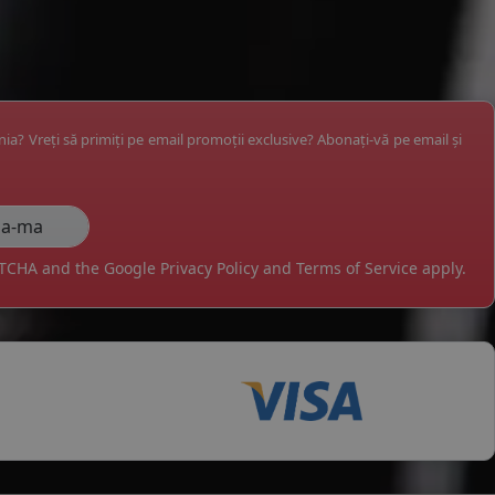
ânia? Vreți să primiți pe email promoții exclusive? Abonați-vă pe email și
APTCHA and the Google
Privacy Policy
and
Terms of Service
apply.