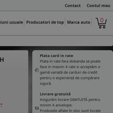
Contact
Contul meu
0
iuni uzuale
Producatori de top
Marca auto
Plata card in rate
2H
Plata in rate fara dobanda se poate
face in maxim 4 rate si acceptăm o
gamă variată de carduri de credit
pentru o experiență de cumpărare
sigură.
Livrare gratuită
Asigurăm livrare GRATUITĂ pentru
 *
minim 4 anvelope:
Produsele aflate în stoc sunt livrate