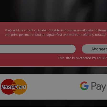
Vreți să fiți la curent cu toate noutățile în industria anvelopelor în Rom
veți primi pe email o dată pe săptămână cele mai bune oferte și noutăți.
This site is protected by reC