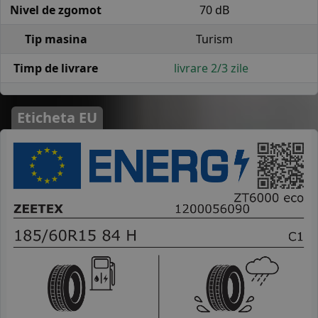
Nivel de zgomot
70 dB
Tip masina
Turism
Timp de livrare
livrare 2/3 zile
Eticheta EU