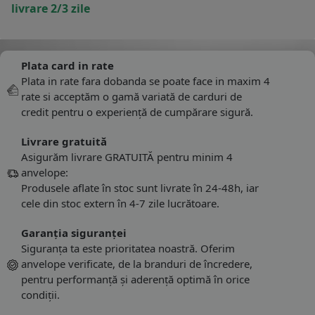
livrare 2/3 zile
Plata card in rate
Plata in rate fara dobanda se poate face in maxim 4
rate si acceptăm o gamă variată de carduri de
credit pentru o experiență de cumpărare sigură.
Livrare gratuită
Asigurăm livrare GRATUITĂ pentru minim 4
anvelope:
Produsele aflate în stoc sunt livrate în 24-48h, iar
cele din stoc extern în 4-7 zile lucrătoare.
Garanția siguranței
Siguranța ta este prioritatea noastră. Oferim
anvelope verificate, de la branduri de încredere,
pentru performanță și aderență optimă în orice
condiții.