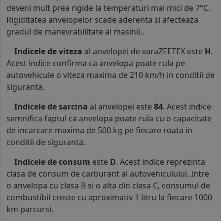
deveni mult prea rigide la temperaturi mai mici de 7°C.
Rigiditatea anvelopelor scade aderenta si afecteaza
gradul de manevrabilitate al masinii..
Indicele de viteza
al anvelopei de varaZEETEX este
H
.
Acest indice confirma ca anvelopa poate rula pe
autovehicule o viteza maxima de 210 km/h in conditii de
siguranta.
Indicele de sarcina
al anvelopei este
84
. Acest indice
semnifica faptul ca anvelopa poate rula cu o capacitate
de incarcare maxima de 500 kg pe fiecare roata in
conditii de siguranta.
Indicele de consum
este
D
. Acest indice reprezinta
clasa de consum de carburant al autovehiculului. Intre
o anvelopa cu clasa B si o alta din clasa C, consumul de
combustibil creste cu aproximativ 1 litru la fiecare 1000
km parcursi.