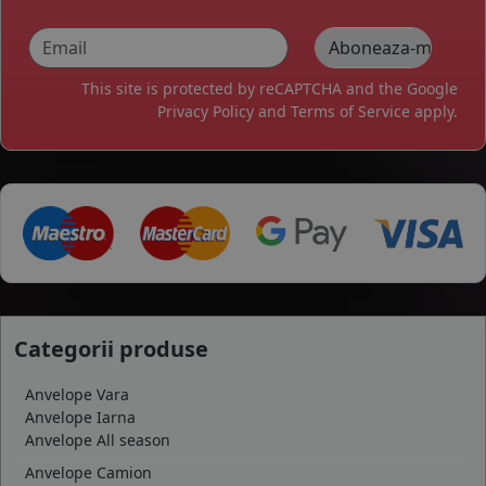
This site is protected by reCAPTCHA and the Google
Privacy Policy
and
Terms of Service
apply.
Categorii produse
Anvelope Vara
Anvelope Iarna
Anvelope All season
Anvelope Camion