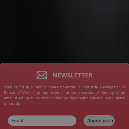
NEWSLETTER
Vreți să fiți la curent cu toate noutățile în industria anvelopelor în
România? Vreți să primiți pe email promoții exclusive? Abonați-vă pe
email și veți primi pe email o dată pe săptămână cele mai bune oferte
și noutăți.