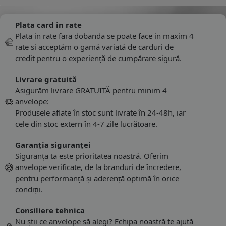
Plata card in rate
Plata in rate fara dobanda se poate face in maxim 4
rate si acceptăm o gamă variată de carduri de
credit pentru o experiență de cumpărare sigură.
Livrare gratuită
Asigurăm livrare GRATUITĂ pentru minim 4
anvelope:
Produsele aflate în stoc sunt livrate în 24-48h, iar
cele din stoc extern în 4-7 zile lucrătoare.
Garanția siguranței
Siguranța ta este prioritatea noastră. Oferim
anvelope verificate, de la branduri de încredere,
pentru performanță și aderență optimă în orice
condiții.
Consiliere tehnica
Nu știi ce anvelope să alegi? Echipa noastră te ajută