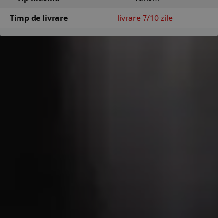
Timp de livrare
livrare 7/10 zile