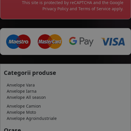
This site is protected by reCAPTCHA and the Google
Privacy Policy
and
Terms of Service
apply.
Categorii produse
Anvelope Vara
Anvelope Iarna
Anvelope All season
Anvelope Camion
Anvelope Moto
Anvelope Agroindustriale
Orase