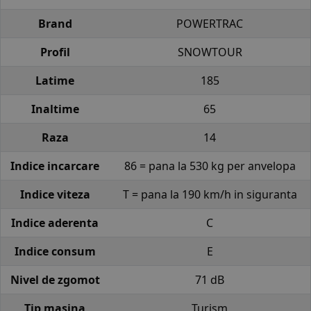
Brand
POWERTRAC
Profil
SNOWTOUR
Latime
185
Inaltime
65
Raza
14
Indice incarcare
86 = pana la 530 kg per anvelopa
Indice viteza
T = pana la 190 km/h in siguranta
Indice aderenta
C
Indice consum
E
Nivel de zgomot
71 dB
Tip masina
Turism