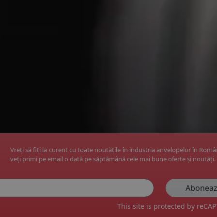
Vreți să fiți la curent cu toate noutățile în industria anvelopelor în Rom
veți primi pe email o dată pe săptămână cele mai bune oferte și noutăți.
This site is protected by reC