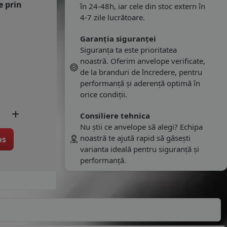
e prin
în 24-48h, iar cele din stoc extern în
4-7 zile lucrătoare.
Garanția siguranței
Siguranța ta este prioritatea
noastră. Oferim anvelope verificate,
de la branduri de încredere, pentru
performanță și aderență optimă în
orice condiții.
Consiliere tehnica
Nu știi ce anvelope să alegi? Echipa
noastră te ajută rapid să găsești
os
varianta ideală pentru siguranță și
performanță.