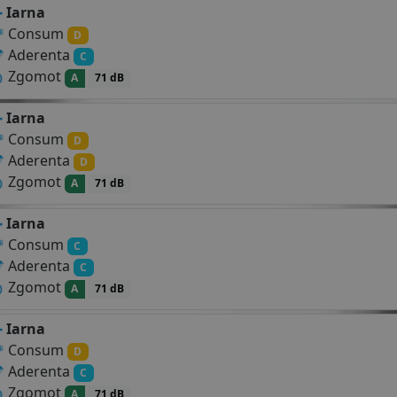
Iarna
Consum
D
Aderenta
C
Zgomot
A
71 dB
Iarna
Consum
D
Aderenta
D
Zgomot
A
71 dB
Iarna
Consum
C
Aderenta
C
Zgomot
A
71 dB
Iarna
Consum
D
Aderenta
C
Zgomot
A
71 dB