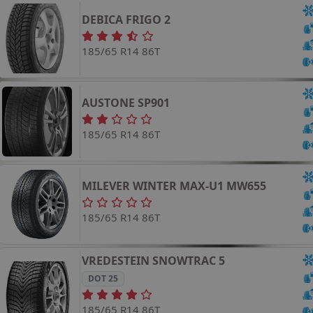
DEBICA
FRIGO 2
185/65 R14 86T
AUSTONE
SP901
185/65 R14 86T
MILEVER
WINTER MAX-U1 MW655
185/65 R14 86T
VREDESTEIN
SNOWTRAC 5
DOT 25
185/65 R14 86T