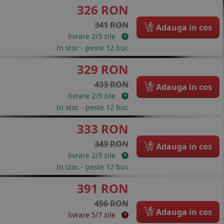
326 RON
4
341 RON
Adauga in cos
livrare 2/3 zile
In stoc - peste 12 buc
329 RON
4
433 RON
Adauga in cos
livrare 2/3 zile
In stoc - peste 12 buc
333 RON
4
349 RON
Adauga in cos
livrare 2/3 zile
In stoc - peste 12 buc
391 RON
456 RON
4
Adauga in cos
livrare 5/7 zile