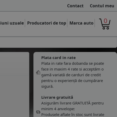
Contact
Contul meu
0
iuni uzuale
Producatori de top
Marca auto
Plata card in rate
Plata in rate fara dobanda se poate
face in maxim 4 rate si acceptăm o
gamă variată de carduri de credit
pentru o experiență de cumpărare
sigură.
Livrare gratuită
Asigurăm livrare GRATUITĂ pentru
minim 4 anvelope:
Produsele aflate în stoc sunt livrate