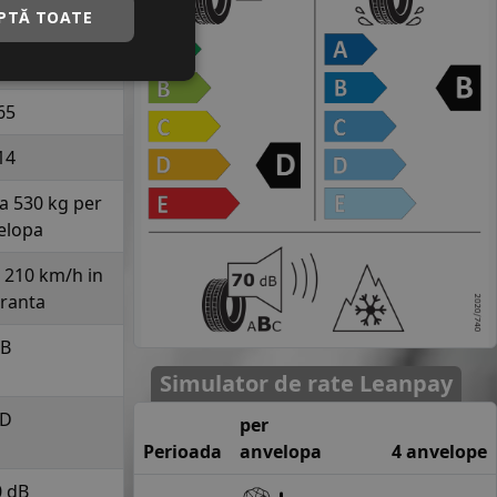
PTĂ TOATE
ILO S130
85
65
14
la 530 kg per
elopa
a 210 km/h in
uranta
B
Simulator de rate Leanpay
D
per
Perioada
anvelopa
4 anvelope
0 dB