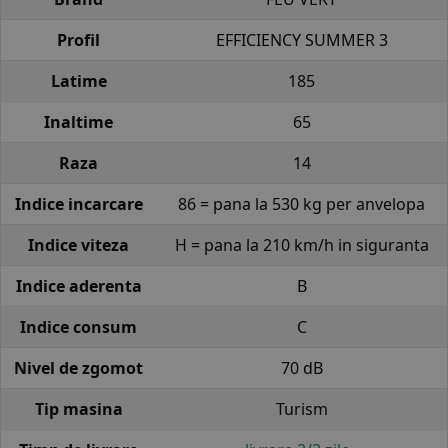
Profil
EFFICIENCY SUMMER 3
Latime
185
Inaltime
65
Raza
14
Indice incarcare
86 = pana la 530 kg per anvelopa
Indice viteza
H = pana la 210 km/h in siguranta
Indice aderenta
B
Indice consum
C
Nivel de zgomot
70 dB
Tip masina
Turism