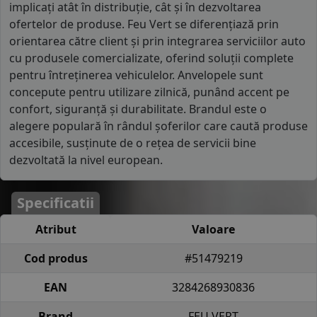
implicați atât în distribuție, cât și în dezvoltarea
ofertelor de produse. Feu Vert se diferențiază prin
orientarea către client și prin integrarea serviciilor auto
cu produsele comercializate, oferind soluții complete
pentru întreținerea vehiculelor. Anvelopele sunt
concepute pentru utilizare zilnică, punând accent pe
confort, siguranță și durabilitate. Brandul este o
alegere populară în rândul șoferilor care caută produse
accesibile, susținute de o rețea de servicii bine
dezvoltată la nivel european.
Specificatii
Atribut
Valoare
Cod produs
#51479219
EAN
3284268930836
Brand
FEU VERT