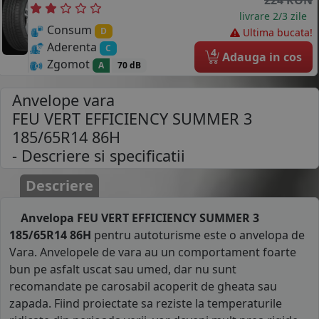
livrare 2/3 zile
Consum
D
Ultima bucata!
Aderenta
C
4
Adauga in cos
Zgomot
A
70 dB
Anvelope vara
FEU VERT EFFICIENCY SUMMER 3
185/65R14 86H
- Descriere si specificatii
Descriere
Anvelopa FEU VERT EFFICIENCY SUMMER 3
185/65R14 86H
pentru autoturisme este o anvelopa de
Vara. Anvelopele de vara au un comportament foarte
bun pe asfalt uscat sau umed, dar nu sunt
recomandate pe carosabil acoperit de gheata sau
zapada. Fiind proiectate sa reziste la temperaturile