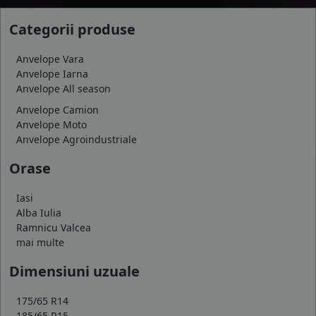
Categorii produse
Anvelope Vara
Anvelope Iarna
Anvelope All season
Anvelope Camion
Anvelope Moto
Anvelope Agroindustriale
Orase
Iasi
Alba Iulia
Ramnicu Valcea
mai multe
Dimensiuni uzuale
175/65 R14
185/65 R15