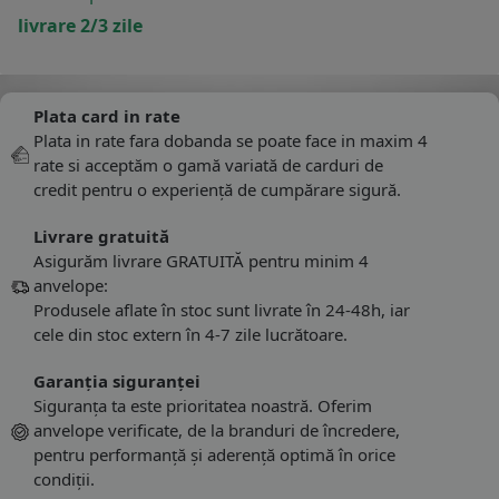
livrare 2/3 zile
Plata card in rate
Plata in rate fara dobanda se poate face in maxim 4
rate si acceptăm o gamă variată de carduri de
credit pentru o experiență de cumpărare sigură.
Livrare gratuită
Asigurăm livrare GRATUITĂ pentru minim 4
anvelope:
Produsele aflate în stoc sunt livrate în 24-48h, iar
cele din stoc extern în 4-7 zile lucrătoare.
Garanția siguranței
Siguranța ta este prioritatea noastră. Oferim
anvelope verificate, de la branduri de încredere,
pentru performanță și aderență optimă în orice
condiții.