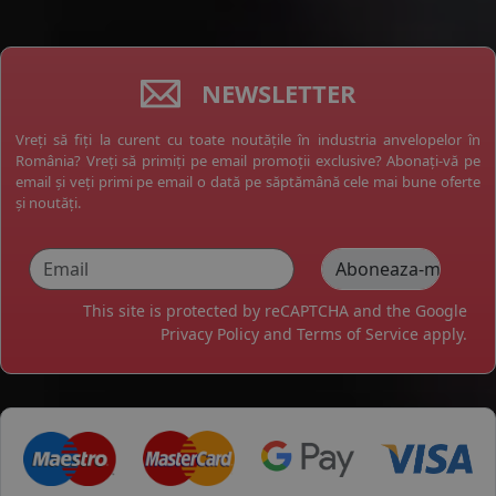
NEWSLETTER
Vreți să fiți la curent cu toate noutățile în industria anvelopelor în
România? Vreți să primiți pe email promoții exclusive? Abonați-vă pe
email și veți primi pe email o dată pe săptămână cele mai bune oferte
și noutăți.
This site is protected by reCAPTCHA and the Google
Privacy Policy
and
Terms of Service
apply.