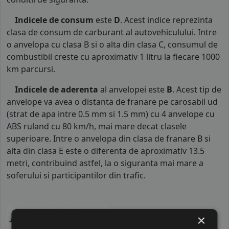
Indicele de consum
este
D
. Acest indice reprezinta
clasa de consum de carburant al autovehiculului. Intre
o anvelopa cu clasa B si o alta din clasa C, consumul de
combustibil creste cu aproximativ 1 litru la fiecare 1000
km parcursi.
Indicele de aderenta
al anvelopei este
B
. Acest tip de
anvelope va avea o distanta de franare pe carosabil ud
(strat de apa intre 0.5 mm si 1.5 mm) cu 4 anvelope cu
ABS ruland cu 80 km/h, mai mare decat clasele
superioare. Intre o anvelopa din clasa de franare B si
alta din clasa E este o diferenta de aproximativ 13.5
metri, contribuind astfel, la o siguranta mai mare a
soferului si participantilor din trafic.
×