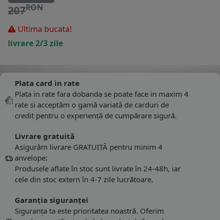
RON
207
Ultima bucata!
livrare 2/3 zile
Plata card in rate
Plata in rate fara dobanda se poate face in maxim 4
rate si acceptăm o gamă variată de carduri de
credit pentru o experiență de cumpărare sigură.
Livrare gratuită
Asigurăm livrare GRATUITĂ pentru minim 4
anvelope:
Produsele aflate în stoc sunt livrate în 24-48h, iar
cele din stoc extern în 4-7 zile lucrătoare.
Garanția siguranței
Siguranța ta este prioritatea noastră. Oferim