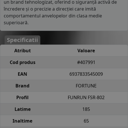
un brand tehnologizat, oferind o siguranță activă de
încredere și o precizie a direcției care imită
comportamentul anvelopelor din clasa medie
superioară.
Specificatii
Atribut
Valoare
Cod produs
#407991
EAN
6937833545009
Brand
FORTUNE
Profil
FUNRUN FSR-802
Latime
185
Inaltime
65