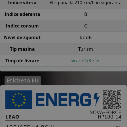
Indice viteza
H = pana la 210 km/h in siguranta
Indice aderenta
B
Indice consum
C
Nivel de zgomot
67 dB
Tip masina
Turism
Timp de livrare
livrare 2/3 zile
Eticheta EU