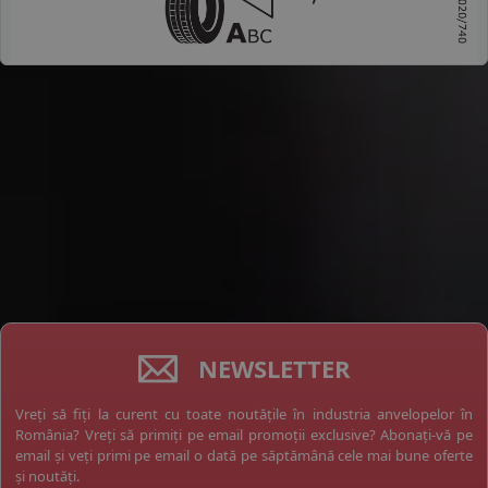
NEWSLETTER
Vreți să fiți la curent cu toate noutățile în industria anvelopelor în
România? Vreți să primiți pe email promoții exclusive? Abonați-vă pe
email și veți primi pe email o dată pe săptămână cele mai bune oferte
și noutăți.