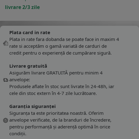
livrare 2/3 zile
Plata card in rate
Plata in rate fara dobanda se poate face in maxim 4
rate si acceptăm o gamă variată de carduri de
credit pentru o experiență de cumpărare sigură.
Livrare gratuită
Asigurăm livrare GRATUITĂ pentru minim 4
anvelope:
Produsele aflate în stoc sunt livrate în 24-48h, iar
cele din stoc extern în 4-7 zile lucrătoare.
Garanția siguranței
Siguranța ta este prioritatea noastră. Oferim
anvelope verificate, de la branduri de încredere,
pentru performanță și aderență optimă în orice
condiții.