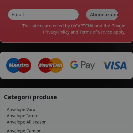
This site is protected by reCAPTCHA and the Google
Privacy Policy
and
Terms of Service
apply.
Categorii produse
Anvelope Vara
Anvelope Iarna
Anvelope All season
Anvelope Camion