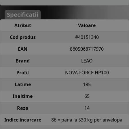
Specificatii
Atribut
Valoare
Cod produs
#40151340
EAN
8605068717970
Brand
LEAO
Profil
NOVA-FORCE HP100
Latime
185
Inaltime
65
Raza
14
Indice incarcare
86 = pana la 530 kg per anvelopa