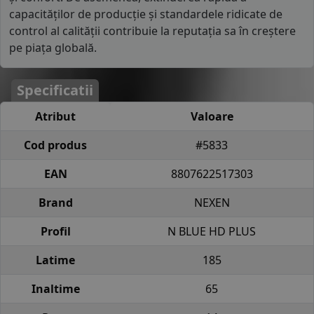
capacităților de producție și standardele ridicate de
control al calității contribuie la reputația sa în creștere
pe piața globală.
Specificatii
Atribut
Valoare
Cod produs
#5833
EAN
8807622517303
Brand
NEXEN
Profil
N BLUE HD PLUS
Latime
185
Inaltime
65