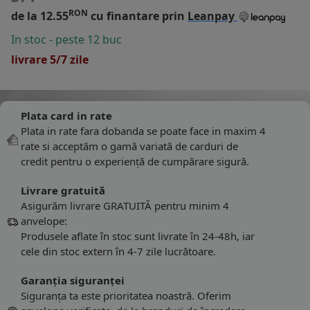
RON
de la 12.55
cu finantare prin
Leanpay
In stoc - peste 12 buc
livrare 5/7 zile
Plata card in rate
Plata in rate fara dobanda se poate face in maxim 4
rate si acceptăm o gamă variată de carduri de
credit pentru o experiență de cumpărare sigură.
Livrare gratuită
Asigurăm livrare GRATUITĂ pentru minim 4
anvelope:
Produsele aflate în stoc sunt livrate în 24-48h, iar
cele din stoc extern în 4-7 zile lucrătoare.
Garanția siguranței
Siguranța ta este prioritatea noastră. Oferim