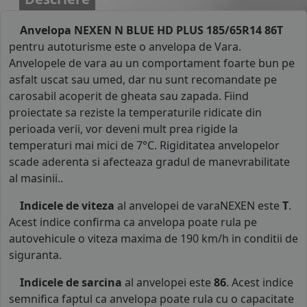
Anvelopa NEXEN N BLUE HD PLUS 185/65R14 86T
pentru autoturisme este o anvelopa de Vara.
Anvelopele de vara au un comportament foarte bun pe
asfalt uscat sau umed, dar nu sunt recomandate pe
carosabil acoperit de gheata sau zapada. Fiind
proiectate sa reziste la temperaturile ridicate din
perioada verii, vor deveni mult prea rigide la
temperaturi mai mici de 7°C. Rigiditatea anvelopelor
scade aderenta si afecteaza gradul de manevrabilitate
al masinii..
Indicele de viteza
al anvelopei de varaNEXEN este
T
.
Acest indice confirma ca anvelopa poate rula pe
autovehicule o viteza maxima de 190 km/h in conditii de
siguranta.
Indicele de sarcina
al anvelopei este
86
. Acest indice
semnifica faptul ca anvelopa poate rula cu o capacitate