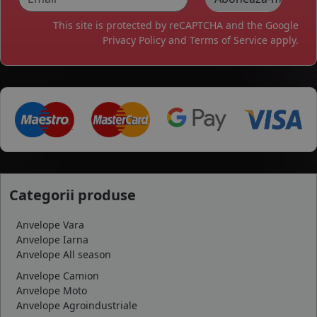
This site is protected by reCAPTCHA and the Google
Privacy Policy
and
Terms of Service
apply.
Categorii produse
Anvelope Vara
Anvelope Iarna
Anvelope All season
Anvelope Camion
Anvelope Moto
Anvelope Agroindustriale