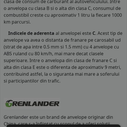
clasa de consum de carburant al autovehiculului. Intre
o anvelopa cu clasa B si o alta din clasa C, consumul de
combustibil creste cu aproximativ 1 litru la fiecare 1000
km parcursi.
Indicele de aderenta
al anvelopei este
C
. Acest tip de
anvelope va avea o distanta de franare pe carosabil ud
(strat de apa intre 0.5 mm si 1.5 mm) cu 4 anvelope cu
ABS ruland cu 80 km/h, mai mare decat clasele
superioare. Intre o anvelopa din clasa de franare C si
alta din clasa E este o diferenta de aproximativ 9 metri,
contribuind astfel, la o siguranta mai mare a soferului
si participantilor din trafic.
Grenlander este un brand de anvelope originar din
China, care s-a înființat cu scopul de a oferi soluții