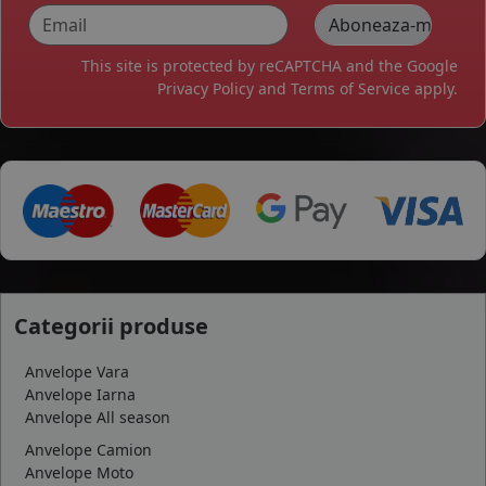
This site is protected by reCAPTCHA and the Google
Privacy Policy
and
Terms of Service
apply.
Categorii produse
Anvelope Vara
Anvelope Iarna
Anvelope All season
Anvelope Camion
Anvelope Moto