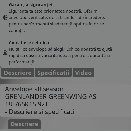
Garanția siguranței
Siguranța ta este prioritatea noastră. Oferim
anvelope verificate, de la branduri de încredere,
pentru performanță și aderență optimă în orice
condiții.
Consiliere tehnica
Nu știi ce anvelope să alegi? Echipa noastră te ajută
rapid să găsești varianta ideală pentru siguranță și
performanță.
Descriere
Specificatii
Video
Anvelope all season
GRENLANDER GREENWING AS
185/65R15 92T
- Descriere si specificatii
Descriere