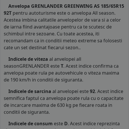
Anvelopa GRENLANDER GREENWING AS 185/65R15
92T
pentru autoturisme este o anvelopa All season.
Acestea imbina calitatile anvelopelor de vara si a celor
de iarna fiind avantajoase pentru ca te scutesc de
schimbul intre sezoane. Cu toate acestea, iti
recomandam ca in conditii meteo extreme sa folosesti
cate un set destinat fiecarui sezon..
Indicele de viteza
al anvelopei all
seasonGRENLANDER este
T
. Acest indice confirma ca
anvelopa poate rula pe autovehicule o viteza maxima
de 190 km/h in conditii de siguranta.
Indicele de sarcina
al anvelopei este
92
. Acest indice
semnifica faptul ca anvelopa poate rula cu o capacitate
de incarcare maxima de 630 kg pe fiecare roata in
conditii de siguranta.
Indicele de consum
este
D
. Acest indice reprezinta