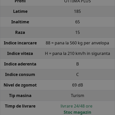
Profil
OTTIMA PLUS
Latime
185
Inaltime
65
Raza
15
Indice incarcare
88 = pana la 560 kg per anvelopa
Indice viteza
H = pana la 210 km/h in siguranta
Indice aderenta
B
Indice consum
C
Nivel de zgomot
69 dB
Tip masina
Turism
Timp de livrare
livrare 24/48 ore
Stoc magazin