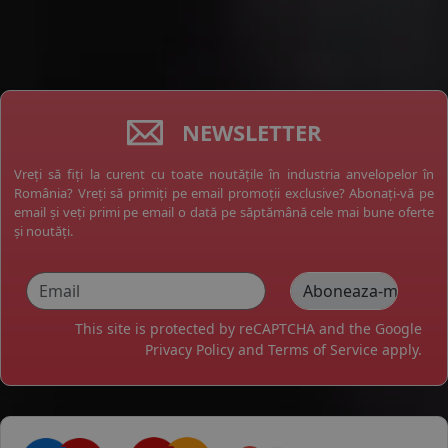
NEWSLETTER
Vreți să fiți la curent cu toate noutățile în industria anvelopelor în
România? Vreți să primiți pe email promoții exclusive? Abonați-vă pe
email și veți primi pe email o dată pe săptămână cele mai bune oferte
și noutăți.
This site is protected by reCAPTCHA and the Google
Privacy Policy
and
Terms of Service
apply.