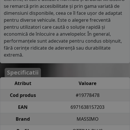
se remarcă prin accesibilitate și prin gama variată de
dimensiuni disponibile, ceea ce îl face ușor de adaptat
pentru diverse vehicule. Este o alegere frecventă
pentru utilizatori care caută o soluție rapidă și
economică de înlocuire a anvelopelor. În general,
performanțele sunt adecvate pentru condus obișnuit,
fără cerințe ridicate de aderență sau durabilitate
extremă.
Specificatii
Atribut
Valoare
Cod produs
#19778478
EAN
6971638157203
Brand
MASSIMO