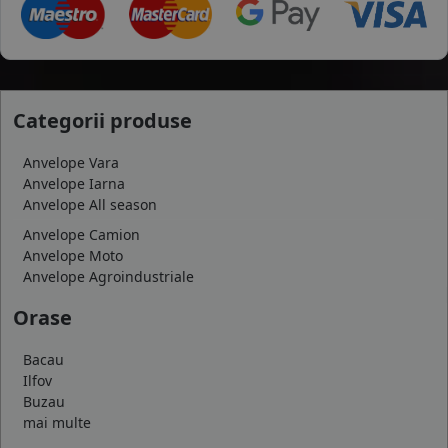
Categorii produse
Anvelope Vara
Anvelope Iarna
Anvelope All season
Anvelope Camion
Anvelope Moto
Anvelope Agroindustriale
Orase
Bacau
Ilfov
Buzau
mai multe