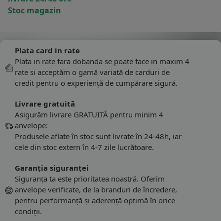
Stoc magazin
Plata card in rate
Plata in rate fara dobanda se poate face in maxim 4
rate si acceptăm o gamă variată de carduri de
credit pentru o experiență de cumpărare sigură.
Livrare gratuită
Asigurăm livrare GRATUITĂ pentru minim 4
anvelope:
Produsele aflate în stoc sunt livrate în 24-48h, iar
cele din stoc extern în 4-7 zile lucrătoare.
Garanția siguranței
Siguranța ta este prioritatea noastră. Oferim
anvelope verificate, de la branduri de încredere,
pentru performanță și aderență optimă în orice
condiții.