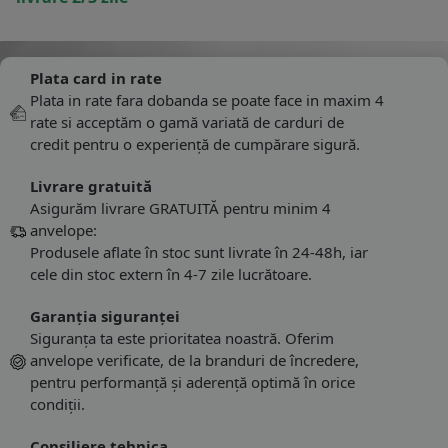
Plata card in rate
Plata in rate fara dobanda se poate face in maxim 4
rate si acceptăm o gamă variată de carduri de
credit pentru o experiență de cumpărare sigură.
Livrare gratuită
Asigurăm livrare GRATUITĂ pentru minim 4
anvelope:
Produsele aflate în stoc sunt livrate în 24-48h, iar
cele din stoc extern în 4-7 zile lucrătoare.
Garanția siguranței
Siguranța ta este prioritatea noastră. Oferim
anvelope verificate, de la branduri de încredere,
pentru performanță și aderență optimă în orice
condiții.
Consiliere tehnica