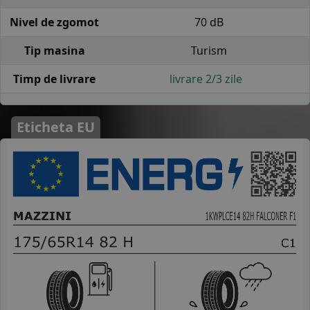
Nivel de zgomot
70 dB
Tip masina
Turism
Timp de livrare
livrare 2/3 zile
Eticheta EU