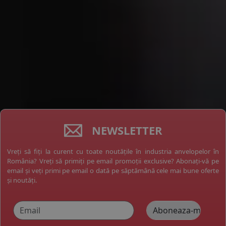
NEWSLETTER
Vreți să fiți la curent cu toate noutățile în industria anvelopelor în
România? Vreți să primiți pe email promoții exclusive? Abonați-vă pe
email și veți primi pe email o dată pe săptămână cele mai bune oferte
și noutăți.