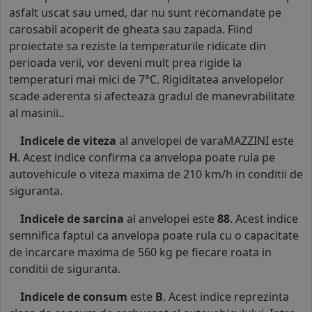
asfalt uscat sau umed, dar nu sunt recomandate pe
carosabil acoperit de gheata sau zapada. Fiind
proiectate sa reziste la temperaturile ridicate din
perioada verii, vor deveni mult prea rigide la
temperaturi mai mici de 7°C. Rigiditatea anvelopelor
scade aderenta si afecteaza gradul de manevrabilitate
al masinii..
Indicele de viteza
al anvelopei de varaMAZZINI este
H
. Acest indice confirma ca anvelopa poate rula pe
autovehicule o viteza maxima de 210 km/h in conditii de
siguranta.
Indicele de sarcina
al anvelopei este
88
. Acest indice
semnifica faptul ca anvelopa poate rula cu o capacitate
de incarcare maxima de 560 kg pe fiecare roata in
conditii de siguranta.
Indicele de consum
este
B
. Acest indice reprezinta