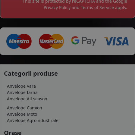
This site is protected by reCAPTCHA and the Google
Privacy Policy
and
Terms of Service
apply.
Categorii produse
Anvelope Vara
Anvelope Iarna
Anvelope All season
Anvelope Camion
Anvelope Moto
Anvelope Agroindustriale
Orase