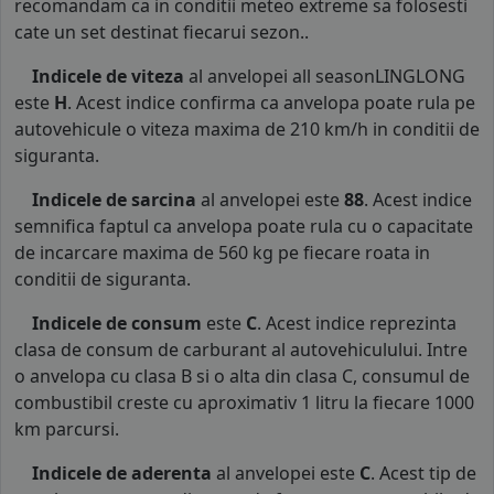
recomandam ca in conditii meteo extreme sa folosesti
cate un set destinat fiecarui sezon..
Indicele de viteza
al anvelopei all seasonLINGLONG
este
H
. Acest indice confirma ca anvelopa poate rula pe
autovehicule o viteza maxima de 210 km/h in conditii de
siguranta.
Indicele de sarcina
al anvelopei este
88
. Acest indice
semnifica faptul ca anvelopa poate rula cu o capacitate
de incarcare maxima de 560 kg pe fiecare roata in
conditii de siguranta.
Indicele de consum
este
C
. Acest indice reprezinta
clasa de consum de carburant al autovehiculului. Intre
o anvelopa cu clasa B si o alta din clasa C, consumul de
combustibil creste cu aproximativ 1 litru la fiecare 1000
km parcursi.
Indicele de aderenta
al anvelopei este
C
. Acest tip de