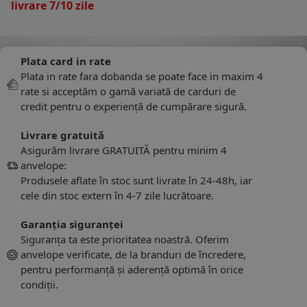
livrare 7/10 zile
Plata card in rate
Plata in rate fara dobanda se poate face in maxim 4
rate si acceptăm o gamă variată de carduri de
credit pentru o experiență de cumpărare sigură.
Livrare gratuită
Asigurăm livrare GRATUITĂ pentru minim 4
anvelope:
Produsele aflate în stoc sunt livrate în 24-48h, iar
cele din stoc extern în 4-7 zile lucrătoare.
Garanția siguranței
Siguranța ta este prioritatea noastră. Oferim
anvelope verificate, de la branduri de încredere,
pentru performanță și aderență optimă în orice
condiții.