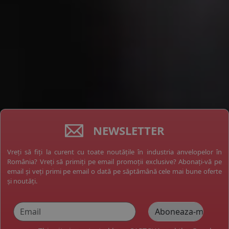
NEWSLETTER
Vreți să fiți la curent cu toate noutățile în industria anvelopelor în
România? Vreți să primiți pe email promoții exclusive? Abonați-vă pe
email și veți primi pe email o dată pe săptămână cele mai bune oferte
și noutăți.