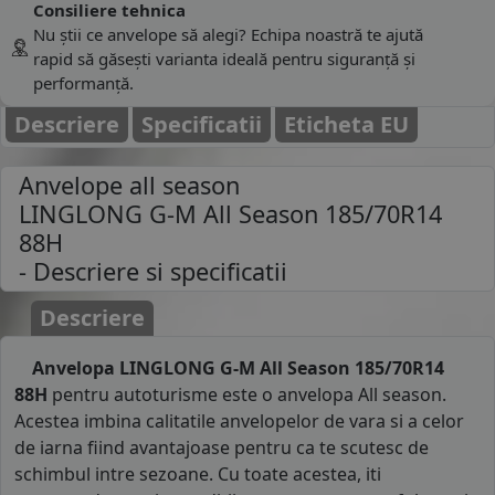
Consiliere tehnica
Nu știi ce anvelope să alegi? Echipa noastră te ajută
rapid să găsești varianta ideală pentru siguranță și
performanță.
Descriere
Specificatii
Eticheta EU
Anvelope all season
LINGLONG G-M All Season 185/70R14
88H
- Descriere si specificatii
Descriere
Anvelopa LINGLONG G-M All Season 185/70R14
88H
pentru autoturisme este o anvelopa All season.
Acestea imbina calitatile anvelopelor de vara si a celor
de iarna fiind avantajoase pentru ca te scutesc de
schimbul intre sezoane. Cu toate acestea, iti