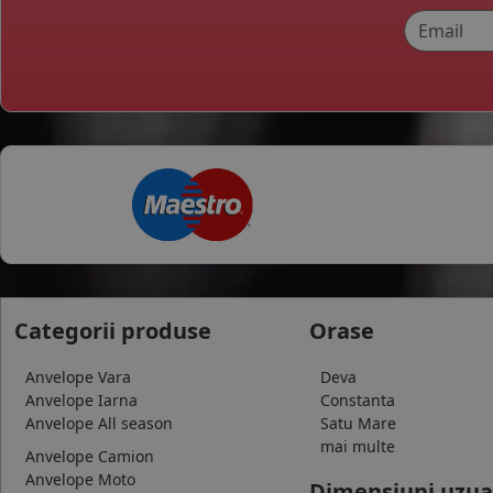
Categorii produse
Orase
Anvelope Vara
Deva
Anvelope Iarna
Constanta
Anvelope All season
Satu Mare
mai multe
Anvelope Camion
Anvelope Moto
Dimensiuni uzua