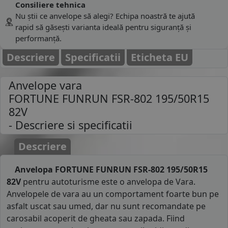
Consiliere tehnica
Nu știi ce anvelope să alegi? Echipa noastră te ajută
rapid să găsești varianta ideală pentru siguranță și
performanță.
Descriere
Specificatii
Eticheta EU
Anvelope vara
FORTUNE FUNRUN FSR-802 195/50R15
82V
- Descriere si specificatii
Descriere
Anvelopa FORTUNE FUNRUN FSR-802 195/50R15
82V
pentru autoturisme este o anvelopa de Vara.
Anvelopele de vara au un comportament foarte bun pe
asfalt uscat sau umed, dar nu sunt recomandate pe
carosabil acoperit de gheata sau zapada. Fiind