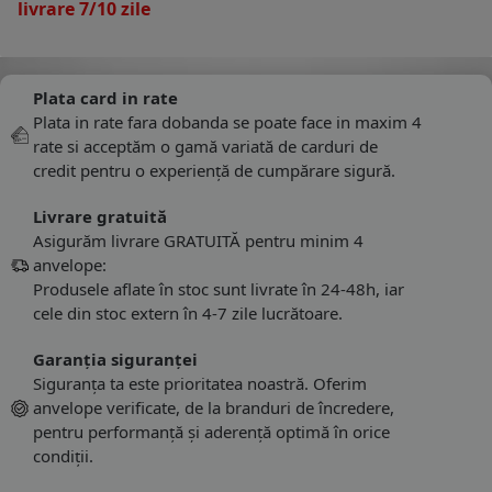
livrare 7/10 zile
Plata card in rate
Plata in rate fara dobanda se poate face in maxim 4
rate si acceptăm o gamă variată de carduri de
credit pentru o experiență de cumpărare sigură.
Livrare gratuită
Asigurăm livrare GRATUITĂ pentru minim 4
anvelope:
Produsele aflate în stoc sunt livrate în 24-48h, iar
cele din stoc extern în 4-7 zile lucrătoare.
Garanția siguranței
Siguranța ta este prioritatea noastră. Oferim
anvelope verificate, de la branduri de încredere,
pentru performanță și aderență optimă în orice
condiții.