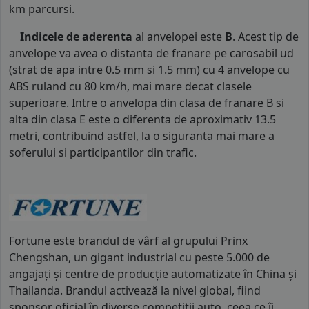
km parcursi.
Indicele de aderenta
al anvelopei este
B
. Acest tip de
anvelope va avea o distanta de franare pe carosabil ud
(strat de apa intre 0.5 mm si 1.5 mm) cu 4 anvelope cu
ABS ruland cu 80 km/h, mai mare decat clasele
superioare. Intre o anvelopa din clasa de franare B si
alta din clasa E este o diferenta de aproximativ 13.5
metri, contribuind astfel, la o siguranta mai mare a
soferului si participantilor din trafic.
Fortune este brandul de vârf al grupului Prinx
Chengshan, un gigant industrial cu peste 5.000 de
angajați și centre de producție automatizate în China și
Thailanda. Brandul activează la nivel global, fiind
sponsor oficial în diverse competiții auto, ceea ce îi