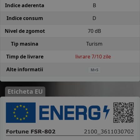
Indice aderenta
B
Indice consum
D
Nivel de zgomot
70 dB
Tip masina
Turism
Timp de livrare
livrare 7/10 zile
Alte informatii
M+S
Eticheta EU