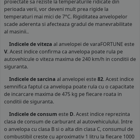
proiectate sa reziste la temperaturile ridicate din
perioada verii, vor deveni mult prea rigide la
temperaturi mai mici de 7°C. Rigiditatea anvelopelor
scade aderenta si afecteaza gradul de manevrabilitate
al masinii..
Indicele de viteza
al anvelopei de varaFORTUNE este
V
. Acest indice confirma ca anvelopa poate rula pe
autovehicule o viteza maxima de 240 km/h in conditii de
siguranta.
Indicele de sarcina
al anvelopei este
82
. Acest indice
semnifica faptul ca anvelopa poate rula cu o capacitate
de incarcare maxima de 475 kg pe fiecare roata in
conditii de siguranta.
Indicele de consum
este
D
. Acest indice reprezinta
clasa de consum de carburant al autovehiculului. Intre
o anvelopa cu clasa B si o alta din clasa C, consumul de
combustibil creste cu aproximativ 1 litru la fiecare 1000