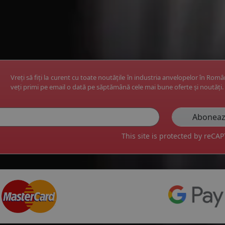
Vreți să fiți la curent cu toate noutățile în industria anvelopelor în Rom
veți primi pe email o dată pe săptămână cele mai bune oferte și noutăți.
This site is protected by reC