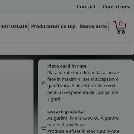
Contact
Contul meu
0
iuni uzuale
Producatori de top
Marca auto
Plata card in rate
Plata in rate fara dobanda se poate
face in maxim 4 rate si acceptăm o
gamă variată de carduri de credit
pentru o experiență de cumpărare
sigură.
Livrare gratuită
Asigurăm livrare GRATUITĂ pentru
minim 4 anvelope:
Produsele aflate în stoc sunt livrate