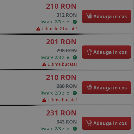
210 RON
4
312 RON
Adauga in cos
livrare 2/3 zile
Ultimele 2 bucati!
201 RON
4
298 RON
Adauga in cos
livrare 2/3 zile
Ultima bucata!
210 RON
4
280 RON
Adauga in cos
livrare 2/3 zile
Ultima bucata!
231 RON
4
343 RON
Adauga in cos
livrare 2/3 zile