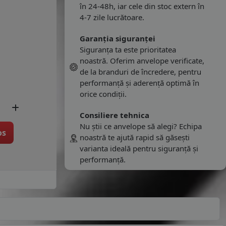
în 24-48h, iar cele din stoc extern în
4-7 zile lucrătoare.
Garanția siguranței
Siguranța ta este prioritatea
noastră. Oferim anvelope verificate,
de la branduri de încredere, pentru
performanță și aderență optimă în
orice condiții.
Consiliere tehnica
Nu știi ce anvelope să alegi? Echipa
os
noastră te ajută rapid să găsești
varianta ideală pentru siguranță și
performanță.