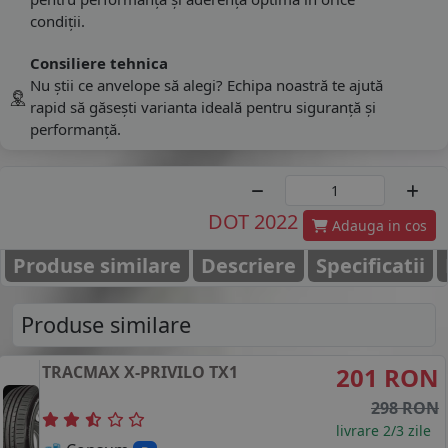
condiții.
Consiliere tehnica
Nu știi ce anvelope să alegi? Echipa noastră te ajută
rapid să găsești varianta ideală pentru siguranță și
performanță.
DOT 2022
Adauga in cos
Produse similare
Descriere
Specificatii
Produse similare
TRACMAX
X-PRIVILO TX1
201 RON
298 RON
livrare 2/3 zile