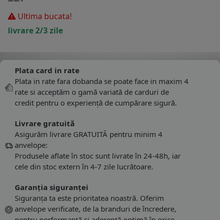
Ultima bucata!
livrare 2/3 zile
Plata card in rate
Plata in rate fara dobanda se poate face in maxim 4
rate si acceptăm o gamă variată de carduri de
credit pentru o experiență de cumpărare sigură.
Livrare gratuită
Asigurăm livrare GRATUITĂ pentru minim 4
anvelope:
Produsele aflate în stoc sunt livrate în 24-48h, iar
cele din stoc extern în 4-7 zile lucrătoare.
Garanția siguranței
Siguranța ta este prioritatea noastră. Oferim
anvelope verificate, de la branduri de încredere,
pentru performanță și aderență optimă în orice