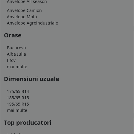
Anvelope All season
Anvelope Camion
Anvelope Moto
Anvelope Agroindustriale
Orase
Bucuresti
Alba Iulia
Ilfov
mai multe
Dimensiuni uzuale
175/65 R14
185/65 R15
195/65 R15
mai multe
Top producatori