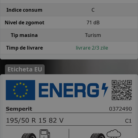
Indice consum
C
Nivel de zgomot
71 dB
Tip masina
Turism
Timp de livrare
livrare 2/3 zile
Eticheta EU