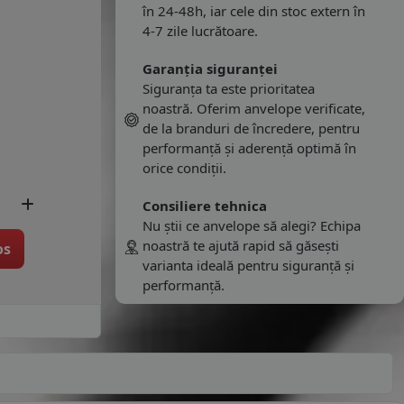
în 24-48h, iar cele din stoc extern în
4-7 zile lucrătoare.
Garanția siguranței
Siguranța ta este prioritatea
noastră. Oferim anvelope verificate,
de la branduri de încredere, pentru
performanță și aderență optimă în
orice condiții.
Consiliere tehnica
Nu știi ce anvelope să alegi? Echipa
noastră te ajută rapid să găsești
os
varianta ideală pentru siguranță și
performanță.