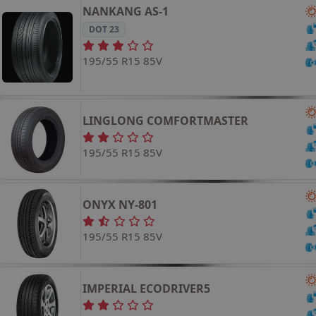
NANKANG
AS-1
DOT 23
195/55 R15 85V
LINGLONG
COMFORTMASTER
195/55 R15 85V
ONYX
NY-801
195/55 R15 85V
IMPERIAL
ECODRIVER5