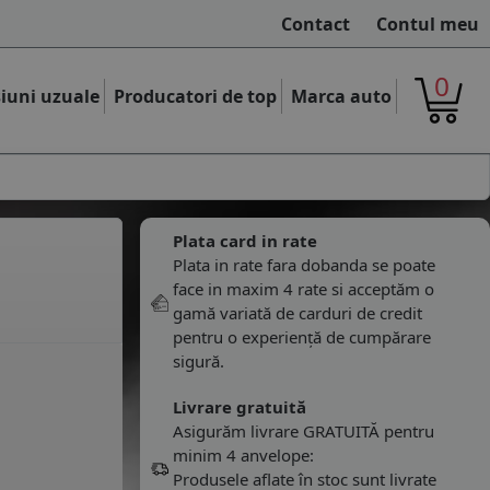
Contact
Contul meu
0
iuni uzuale
Producatori de top
Marca auto
Plata card in rate
Plata in rate fara dobanda se poate
face in maxim 4 rate si acceptăm o
gamă variată de carduri de credit
pentru o experiență de cumpărare
sigură.
Livrare gratuită
Asigurăm livrare GRATUITĂ pentru
minim 4 anvelope:
Produsele aflate în stoc sunt livrate