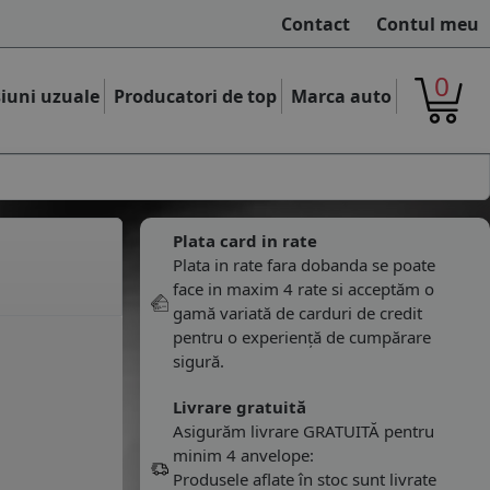
Contact
Contul meu
0
iuni uzuale
Producatori de top
Marca auto
Plata card in rate
Plata in rate fara dobanda se poate
face in maxim 4 rate si acceptăm o
gamă variată de carduri de credit
pentru o experiență de cumpărare
sigură.
Livrare gratuită
Asigurăm livrare GRATUITĂ pentru
minim 4 anvelope:
Produsele aflate în stoc sunt livrate