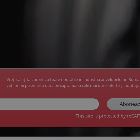
Vreți să fiți la curent cu toate noutățile în industria anvelopelor în Rom
veți primi pe email o dată pe săptămână cele mai bune oferte și noutăți.
This site is protected by reC