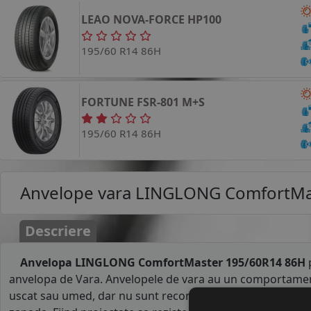
LEAO
NOVA-FORCE HP100
195/60 R14 86H
FORTUNE
FSR-801
M+S
195/60 R14 86H
Anvelope vara
LINGLONG ComfortMa
Descriere
Anvelopa LINGLONG ComfortMaster 195/60R14 86H
anvelopa de Vara. Anvelopele de vara au un comportamen
uscat sau umed, dar nu sunt recomandate pe carosabil a