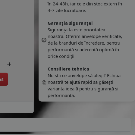
în 24-48h, iar cele din stoc extern în
4-7 zile lucrătoare.
Garanția siguranței
Siguranța ta este prioritatea
noastră. Oferim anvelope verificate,
de la branduri de încredere, pentru
performanță și aderență optimă în
orice condiții.
Consiliere tehnica
Nu știi ce anvelope să alegi? Echipa
os
noastră te ajută rapid să găsești
varianta ideală pentru siguranță și
performanță.