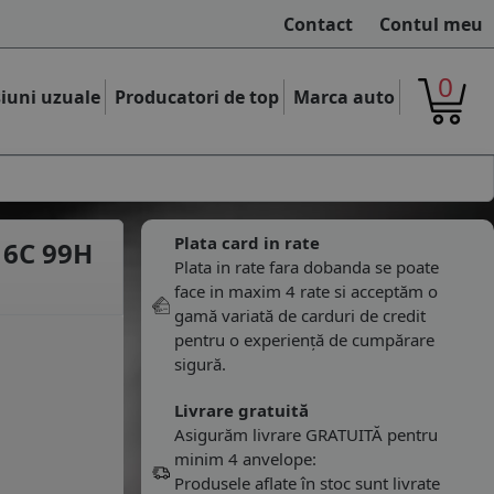
Contact
Contul meu
0
iuni uzuale
Producatori de top
Marca auto
Plata card in rate
16C 99H
Plata in rate fara dobanda se poate
face in maxim 4 rate si acceptăm o
gamă variată de carduri de credit
pentru o experiență de cumpărare
sigură.
Livrare gratuită
Asigurăm livrare GRATUITĂ pentru
minim 4 anvelope:
Produsele aflate în stoc sunt livrate