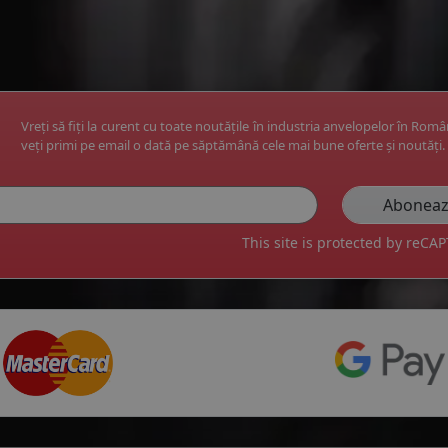
Vreți să fiți la curent cu toate noutățile în industria anvelopelor în Rom
veți primi pe email o dată pe săptămână cele mai bune oferte și noutăți.
This site is protected by reC