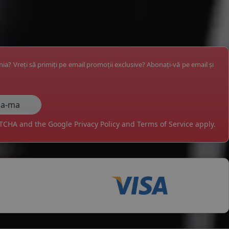
ânia? Vreți să primiți pe email promoții exclusive? Abonați-vă pe email și
APTCHA and the Google
Privacy Policy
and
Terms of Service
apply.