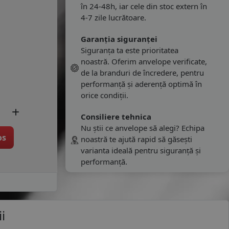
în 24-48h, iar cele din stoc extern în
4-7 zile lucrătoare.
Garanția siguranței
Siguranța ta este prioritatea
noastră. Oferim anvelope verificate,
de la branduri de încredere, pentru
performanță și aderență optimă în
orice condiții.
Consiliere tehnica
Nu știi ce anvelope să alegi? Echipa
os
noastră te ajută rapid să găsești
varianta ideală pentru siguranță și
performanță.
i