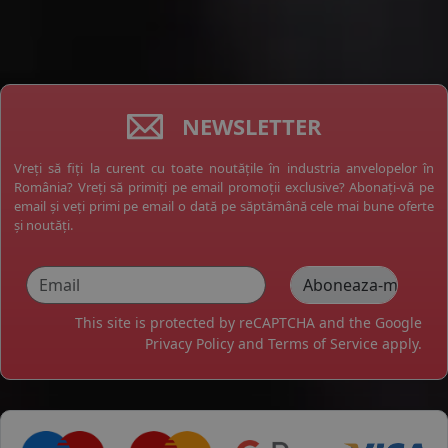
NEWSLETTER
Vreți să fiți la curent cu toate noutățile în industria anvelopelor în
România? Vreți să primiți pe email promoții exclusive? Abonați-vă pe
email și veți primi pe email o dată pe săptămână cele mai bune oferte
și noutăți.
This site is protected by reCAPTCHA and the Google
Privacy Policy
and
Terms of Service
apply.