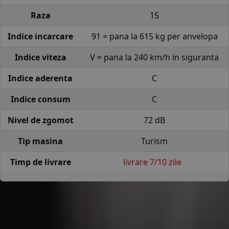
Raza
15
Indice incarcare
91 = pana la 615 kg per anvelopa
Indice viteza
V = pana la 240 km/h in siguranta
Indice aderenta
C
Indice consum
C
Nivel de zgomot
72 dB
Tip masina
Turism
Timp de livrare
livrare 7/10 zile