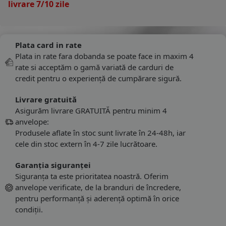
livrare 7/10 zile
Plata card in rate
Plata in rate fara dobanda se poate face in maxim 4
rate si acceptăm o gamă variată de carduri de
credit pentru o experiență de cumpărare sigură.
Livrare gratuită
Asigurăm livrare GRATUITĂ pentru minim 4
anvelope:
Produsele aflate în stoc sunt livrate în 24-48h, iar
cele din stoc extern în 4-7 zile lucrătoare.
Garanția siguranței
Siguranța ta este prioritatea noastră. Oferim
anvelope verificate, de la branduri de încredere,
pentru performanță și aderență optimă în orice
condiții.