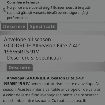
Consiliere tehnica
Nu știi ce anvelope să alegi? Echipa noastră te ajută
rapid să găsești varianta ideală pentru siguranță și
performanță.
Descriere
Specificatii
Anvelope all season
GOODRIDE AllSeason Elite Z-401
195/65R15 91V
- Descriere si specificatii
Descriere
Anvelopa GOODRIDE AllSeason Elite Z-401
195/65R15 91V
pentru autoturisme este o anvelopa All
season. Acestea imbina calitatile anvelopelor de vara si
a celor de iarna fiind avantajoase pentru ca te scutesc
de schimbul intre sezoane. Cu toate acestea, iti