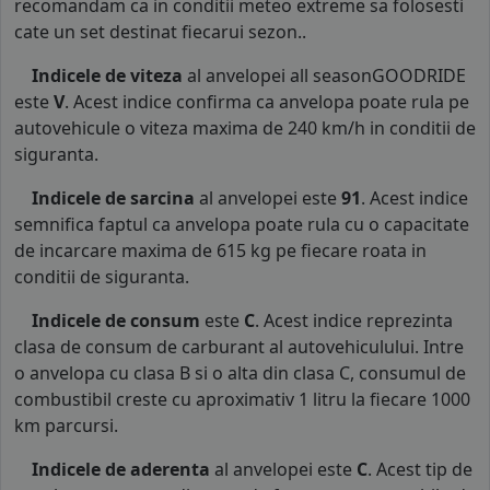
recomandam ca in conditii meteo extreme sa folosesti
cate un set destinat fiecarui sezon..
Indicele de viteza
al anvelopei all seasonGOODRIDE
este
V
. Acest indice confirma ca anvelopa poate rula pe
autovehicule o viteza maxima de 240 km/h in conditii de
siguranta.
Indicele de sarcina
al anvelopei este
91
. Acest indice
semnifica faptul ca anvelopa poate rula cu o capacitate
de incarcare maxima de 615 kg pe fiecare roata in
conditii de siguranta.
Indicele de consum
este
C
. Acest indice reprezinta
clasa de consum de carburant al autovehiculului. Intre
o anvelopa cu clasa B si o alta din clasa C, consumul de
combustibil creste cu aproximativ 1 litru la fiecare 1000
km parcursi.
Indicele de aderenta
al anvelopei este
C
. Acest tip de