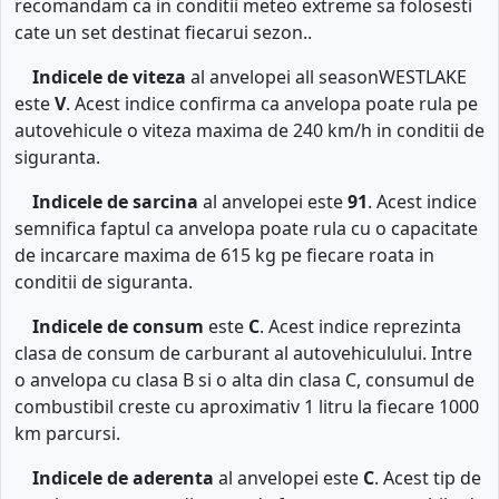
recomandam ca in conditii meteo extreme sa folosesti
cate un set destinat fiecarui sezon..
Indicele de viteza
al anvelopei all seasonWESTLAKE
este
V
. Acest indice confirma ca anvelopa poate rula pe
autovehicule o viteza maxima de 240 km/h in conditii de
siguranta.
Indicele de sarcina
al anvelopei este
91
. Acest indice
semnifica faptul ca anvelopa poate rula cu o capacitate
de incarcare maxima de 615 kg pe fiecare roata in
conditii de siguranta.
Indicele de consum
este
C
. Acest indice reprezinta
clasa de consum de carburant al autovehiculului. Intre
o anvelopa cu clasa B si o alta din clasa C, consumul de
combustibil creste cu aproximativ 1 litru la fiecare 1000
km parcursi.
Indicele de aderenta
al anvelopei este
C
. Acest tip de