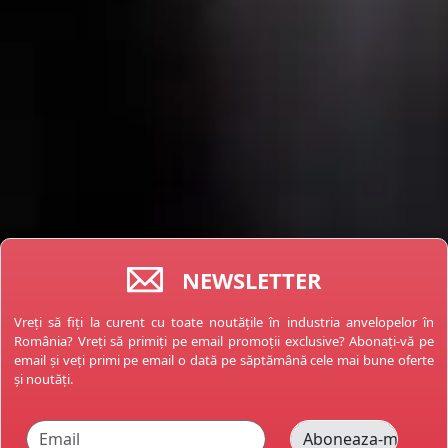
NEWSLETTER
Vreți să fiți la curent cu toate noutățile în industria anvelopelor în
România? Vreți să primiți pe email promoții exclusive? Abonați-vă pe
email și veți primi pe email o dată pe săptămână cele mai bune oferte
și noutăți.