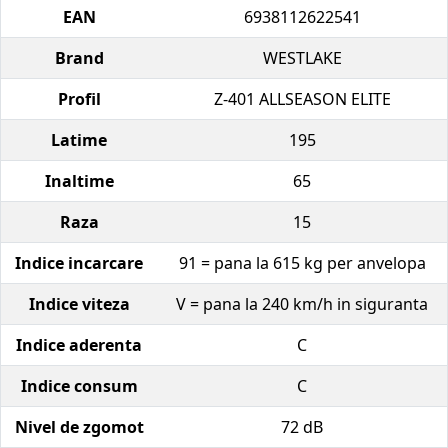
EAN
6938112622541
Brand
WESTLAKE
Profil
Z-401 ALLSEASON ELITE
Latime
195
Inaltime
65
Raza
15
Indice incarcare
91 = pana la 615 kg per anvelopa
Indice viteza
V = pana la 240 km/h in siguranta
Indice aderenta
C
Indice consum
C
Nivel de zgomot
72 dB