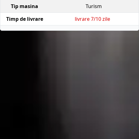
Tip masina
Turism
Timp de livrare
livrare 7/10 zile