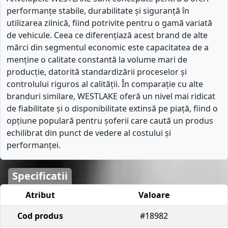
performanțe stabile, durabilitate și siguranță în
utilizarea zilnică, fiind potrivite pentru o gamă variată
de vehicule. Ceea ce diferențiază acest brand de alte
mărci din segmentul economic este capacitatea de a
menține o calitate constantă la volume mari de
producție, datorită standardizării proceselor și
controlului riguros al calității. În comparație cu alte
branduri similare, WESTLAKE oferă un nivel mai ridicat
de fiabilitate și o disponibilitate extinsă pe piață, fiind o
opțiune populară pentru șoferii care caută un produs
echilibrat din punct de vedere al costului și
performanței.
Specificatii
Atribut
Valoare
Cod produs
#18982