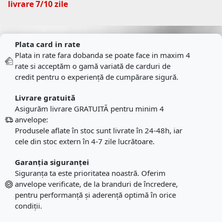
livrare 7/10 zile
Plata card in rate
Plata in rate fara dobanda se poate face in maxim 4
rate si acceptăm o gamă variată de carduri de
credit pentru o experiență de cumpărare sigură.
Livrare gratuită
Asigurăm livrare GRATUITĂ pentru minim 4
anvelope:
Produsele aflate în stoc sunt livrate în 24-48h, iar
cele din stoc extern în 4-7 zile lucrătoare.
Garanția siguranței
Siguranța ta este prioritatea noastră. Oferim
anvelope verificate, de la branduri de încredere,
pentru performanță și aderență optimă în orice
condiții.