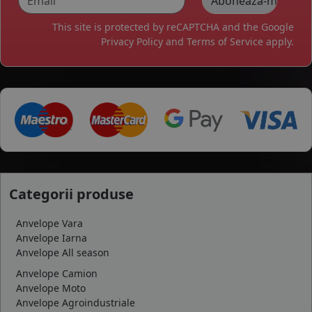
This site is protected by reCAPTCHA and the Google
Privacy Policy
and
Terms of Service
apply.
Categorii produse
Anvelope Vara
Anvelope Iarna
Anvelope All season
Anvelope Camion
Anvelope Moto
Anvelope Agroindustriale