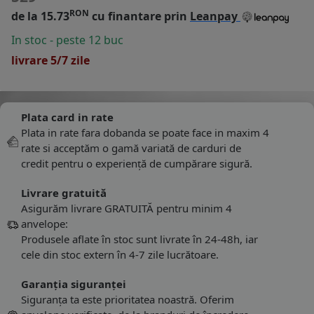
RON
de la 15.73
cu finantare prin
Leanpay
In stoc - peste 12 buc
livrare 5/7 zile
Plata card in rate
Plata in rate fara dobanda se poate face in maxim 4
rate si acceptăm o gamă variată de carduri de
credit pentru o experiență de cumpărare sigură.
Livrare gratuită
Asigurăm livrare GRATUITĂ pentru minim 4
anvelope:
Produsele aflate în stoc sunt livrate în 24-48h, iar
cele din stoc extern în 4-7 zile lucrătoare.
Garanția siguranței
Siguranța ta este prioritatea noastră. Oferim