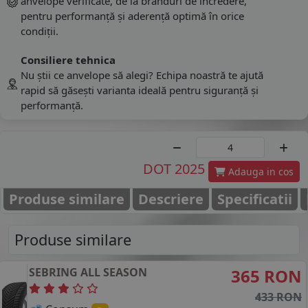
anvelope verificate, de la branduri de încredere,
pentru performanță și aderență optimă în orice
condiții.
Consiliere tehnica
Nu știi ce anvelope să alegi? Echipa noastră te ajută
rapid să găsești varianta ideală pentru siguranță și
performanță.
DOT 2025
Adauga in cos
Produse similare
Descriere
Specificatii
Produse similare
SEBRING
ALL SEASON
365 RON
433 RON