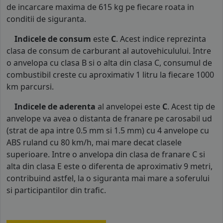
de incarcare maxima de 615 kg pe fiecare roata in
conditii de siguranta.
Indicele de consum
este
C
. Acest indice reprezinta
clasa de consum de carburant al autovehiculului. Intre
o anvelopa cu clasa B si o alta din clasa C, consumul de
combustibil creste cu aproximativ 1 litru la fiecare 1000
km parcursi.
Indicele de aderenta
al anvelopei este
C
. Acest tip de
anvelope va avea o distanta de franare pe carosabil ud
(strat de apa intre 0.5 mm si 1.5 mm) cu 4 anvelope cu
ABS ruland cu 80 km/h, mai mare decat clasele
superioare. Intre o anvelopa din clasa de franare C si
alta din clasa E este o diferenta de aproximativ 9 metri,
contribuind astfel, la o siguranta mai mare a soferului
si participantilor din trafic.