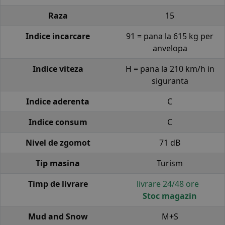
Raza
15
Indice incarcare
91 = pana la 615 kg per
anvelopa
Indice viteza
H = pana la 210 km/h in
siguranta
Indice aderenta
C
Indice consum
C
Nivel de zgomot
71 dB
Tip masina
Turism
Timp de livrare
livrare 24/48 ore
Stoc magazin
Mud and Snow
M+S