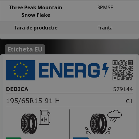
Three Peak Mountain
3PMSF
Snow Flake
Tara de productie
Franța
Eticheta EU