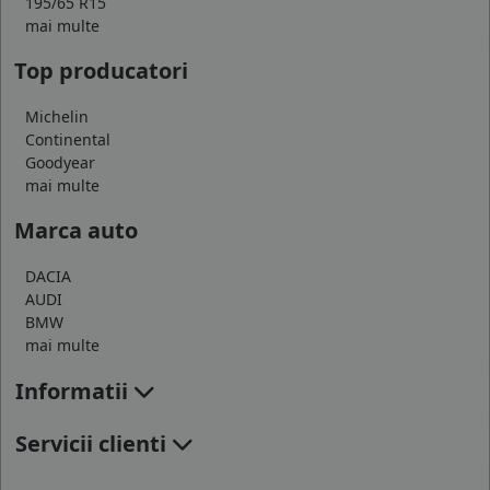
195/65 R15
mai multe
Top producatori
Michelin
Continental
Goodyear
mai multe
Marca auto
DACIA
AUDI
BMW
mai multe
Informatii
Servicii clienti