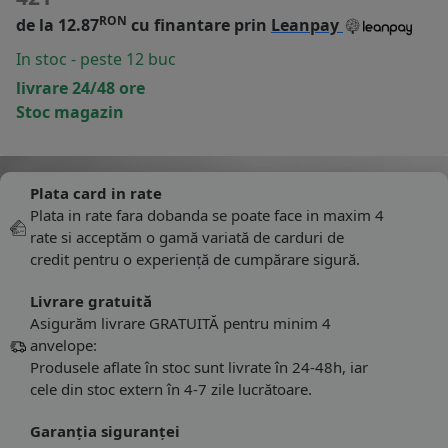
RON
de la 12.87
cu finantare prin
Leanpay
In stoc - peste 12 buc
livrare 24/48 ore
Stoc magazin
Plata card in rate
Plata in rate fara dobanda se poate face in maxim 4
rate si acceptăm o gamă variată de carduri de
credit pentru o experiență de cumpărare sigură.
Livrare gratuită
Asigurăm livrare GRATUITĂ pentru minim 4
anvelope:
Produsele aflate în stoc sunt livrate în 24-48h, iar
cele din stoc extern în 4-7 zile lucrătoare.
Garanția siguranței