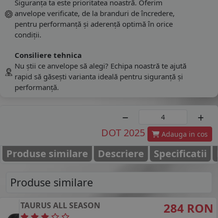
Siguranța ta este prioritatea noastră. Oferim
anvelope verificate, de la branduri de încredere,
pentru performanță și aderență optimă în orice
condiții.
Consiliere tehnica
Nu știi ce anvelope să alegi? Echipa noastră te ajută
rapid să găsești varianta ideală pentru siguranță și
performanță.
DOT 2025
Adauga in cos
Produse similare
Descriere
Specificatii
Produse similare
TAURUS
ALL SEASON
284 RON