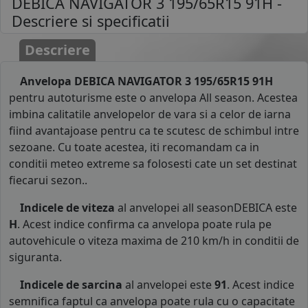
DEBICA NAVIGATOR 3 195/65R15 91H
-
Descriere si specificatii
Descriere
Anvelopa DEBICA NAVIGATOR 3 195/65R15 91H
pentru autoturisme este o anvelopa All season. Acestea
imbina calitatile anvelopelor de vara si a celor de iarna
fiind avantajoase pentru ca te scutesc de schimbul intre
sezoane. Cu toate acestea, iti recomandam ca in
conditii meteo extreme sa folosesti cate un set destinat
fiecarui sezon..
Indicele de viteza
al anvelopei all seasonDEBICA este
H
. Acest indice confirma ca anvelopa poate rula pe
autovehicule o viteza maxima de 210 km/h in conditii de
siguranta.
Indicele de sarcina
al anvelopei este
91
. Acest indice
semnifica faptul ca anvelopa poate rula cu o capacitate