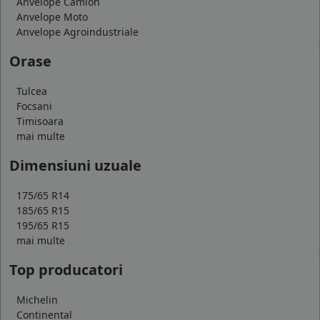
Anvelope Camion
Anvelope Moto
Anvelope Agroindustriale
Orase
Tulcea
Focsani
Timisoara
mai multe
Dimensiuni uzuale
175/65 R14
185/65 R15
195/65 R15
mai multe
Top producatori
Michelin
Continental