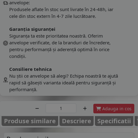
anvelope:
Produsele aflate în stoc sunt livrate în 24-48h, iar
cele din stoc extern în 4-7 zile lucrătoare.
Garanția siguranței
Siguranța ta este prioritatea noastră. Oferim
anvelope verificate, de la branduri de încredere,
pentru performanță și aderență optimă în orice
condiții.
Consiliere tehnica
Nu știi ce anvelope să alegi? Echipa noastră te ajută
rapid să găsești varianta ideală pentru siguranță și
performanță.
Adauga in cos
Produse similare
Descriere
Specificatii