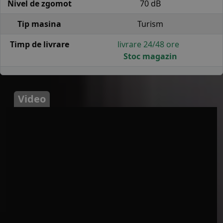
Nivel de zgomot
70 dB
Tip masina
Turism
Timp de livrare
livrare 24/48 ore
Stoc magazin
Video