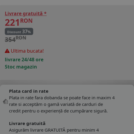
Livrare gratuită *
221
RON
37
%
Discount
RON
354
Ultima bucata!
livrare 24/48 ore
Stoc magazin
Plata card in rate
Plata in rate fara dobanda se poate face in maxim 4
rate si acceptăm o gamă variată de carduri de
credit pentru o experiență de cumpărare sigură.
Livrare gratuită
Asigurăm livrare GRATUITĂ pentru minim 4