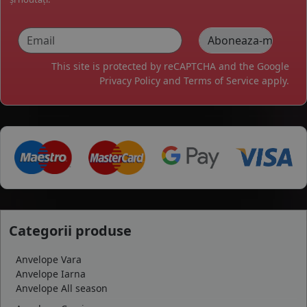
This site is protected by reCAPTCHA and the Google
Privacy Policy
and
Terms of Service
apply.
Categorii produse
Anvelope Vara
Anvelope Iarna
Anvelope All season