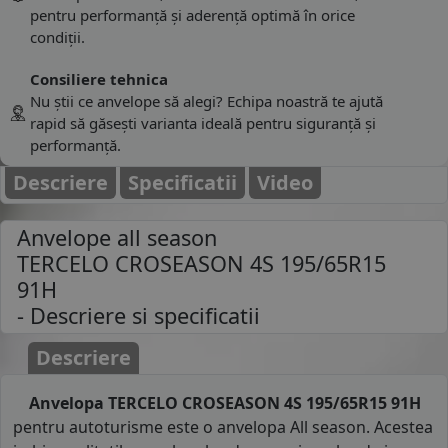
pentru performanță și aderență optimă în orice
condiții.
Consiliere tehnica
Nu știi ce anvelope să alegi? Echipa noastră te ajută
rapid să găsești varianta ideală pentru siguranță și
performanță.
Descriere
Specificatii
Video
Anvelope all season
TERCELO CROSEASON 4S 195/65R15
91H
- Descriere si specificatii
Descriere
Anvelopa TERCELO CROSEASON 4S 195/65R15 91H
pentru autoturisme este o anvelopa All season. Acestea