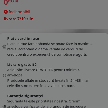
0
RON
Indisponibil
livrare 7/10 zile
Plata card in rate
Plata in rate fara dobanda se poate face in maxim 4
rate si acceptăm o gamă variată de carduri de
credit pentru o experiență de cumpărare sigură.
Livrare gratuită
Asigurăm livrare GRATUITĂ pentru minim 4
anvelope:
Produsele aflate în stoc sunt livrate în 24-48h, iar
cele din stoc extern în 4-7 zile lucrătoare.
Garanția siguranței
Siguranța ta este prioritatea noastră. Oferim
anvelope verificate, de la branduri de încredere,