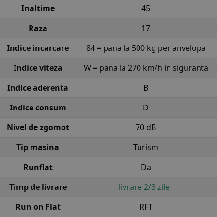
Inaltime
45
Raza
17
Indice incarcare
84 = pana la 500 kg per anvelopa
Indice viteza
W = pana la 270 km/h in siguranta
Indice aderenta
B
Indice consum
D
Nivel de zgomot
70 dB
Tip masina
Turism
Runflat
Da
Timp de livrare
livrare 2/3 zile
Run on Flat
RFT