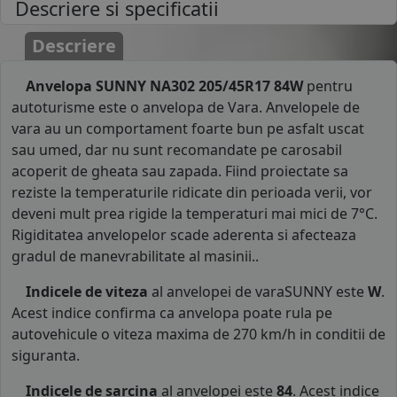
Descriere si specificatii
Descriere
Anvelopa SUNNY NA302 205/45R17 84W
pentru
autoturisme este o anvelopa de Vara. Anvelopele de
vara au un comportament foarte bun pe asfalt uscat
sau umed, dar nu sunt recomandate pe carosabil
acoperit de gheata sau zapada. Fiind proiectate sa
reziste la temperaturile ridicate din perioada verii, vor
deveni mult prea rigide la temperaturi mai mici de 7°C.
Rigiditatea anvelopelor scade aderenta si afecteaza
gradul de manevrabilitate al masinii..
Indicele de viteza
al anvelopei de varaSUNNY este
W
.
Acest indice confirma ca anvelopa poate rula pe
autovehicule o viteza maxima de 270 km/h in conditii de
siguranta.
Indicele de sarcina
al anvelopei este
84
. Acest indice