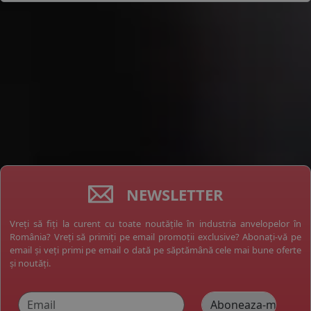
NEWSLETTER
Vreți să fiți la curent cu toate noutățile în industria anvelopelor în
România? Vreți să primiți pe email promoții exclusive? Abonați-vă pe
email și veți primi pe email o dată pe săptămână cele mai bune oferte
și noutăți.