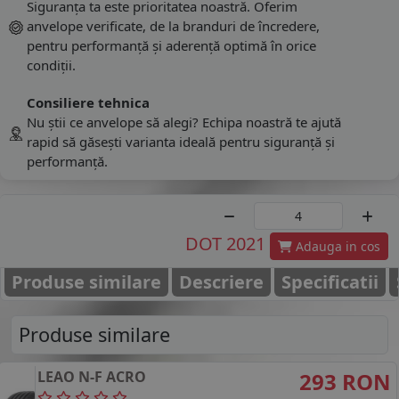
Siguranța ta este prioritatea noastră. Oferim
anvelope verificate, de la branduri de încredere,
pentru performanță și aderență optimă în orice
condiții.
Consiliere tehnica
Nu știi ce anvelope să alegi? Echipa noastră te ajută
rapid să găsești varianta ideală pentru siguranță și
performanță.
DOT 2021
Adauga in cos
Produse similare
Descriere
Specificatii
Produse similare
LEAO
N-F ACRO
293 RON