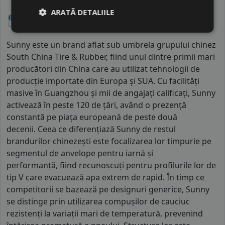
ARATĂ DETALIILE
Sunny este un brand aflat sub umbrela grupului chinez
South China Tire & Rubber, fiind unul dintre primii mari
producători din China care au utilizat tehnologii de
producție importate din Europa și SUA. Cu facilități
masive în Guangzhou și mii de angajați calificați, Sunny
activează în peste 120 de țări, având o prezență
constantă pe piața europeană de peste două
decenii. Ceea ce diferențiază Sunny de restul
brandurilor chinezești este focalizarea lor timpurie pe
segmentul de anvelope pentru iarnă și
performanță, fiind recunoscuți pentru profilurile lor de
tip V care evacuează apa extrem de rapid. În timp ce
competitorii se bazează pe designuri generice, Sunny
se distinge prin utilizarea compușilor de cauciuc
rezistenți la variații mari de temperatură, prevenind