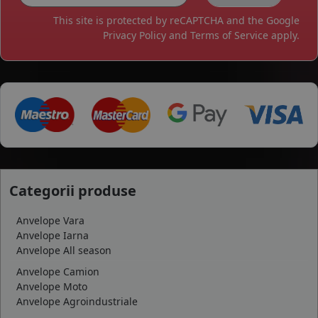
This site is protected by reCAPTCHA and the Google
Privacy Policy
and
Terms of Service
apply.
Categorii produse
Anvelope Vara
Anvelope Iarna
Anvelope All season
Anvelope Camion
Anvelope Moto
Anvelope Agroindustriale