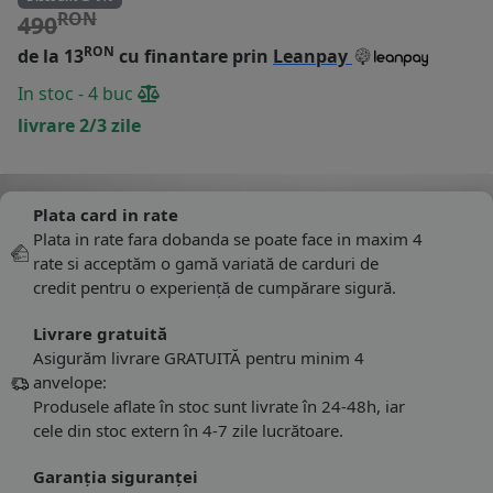
RON
490
RON
de la 13
cu finantare prin
Leanpay
In stoc - 4 buc
livrare 2/3 zile
Plata card in rate
Plata in rate fara dobanda se poate face in maxim 4
rate si acceptăm o gamă variată de carduri de
credit pentru o experiență de cumpărare sigură.
Livrare gratuită
Asigurăm livrare GRATUITĂ pentru minim 4
anvelope:
Produsele aflate în stoc sunt livrate în 24-48h, iar
cele din stoc extern în 4-7 zile lucrătoare.
Garanția siguranței