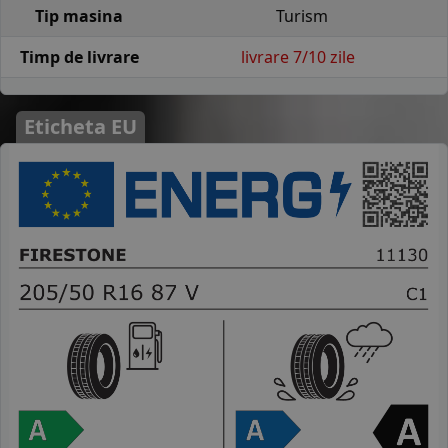
Tip masina
Turism
Timp de livrare
livrare 7/10 zile
Eticheta EU