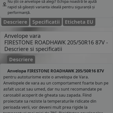
Nu știi ce anvelope să alegi? Echipa noastră te ajută
rapid să găsești varianta ideală pentru siguranță și
performanță.
Descriere
Specificatii
Eticheta EU
Anvelope vara
FIRESTONE ROADHAWK 205/50R16 87V
-
Descriere si specificatii
Descriere
Anvelopa FIRESTONE ROADHAWK 205/50R16 87V
pentru autoturisme este o anvelopa de Vara.
Anvelopele de vara au un comportament foarte bun pe
asfalt uscat sau umed, dar nu sunt recomandate pe
carosabil acoperit de gheata sau zapada. Fiind
proiectate sa reziste la temperaturile ridicate din
perioada verii, vor deveni mult prea rigide la