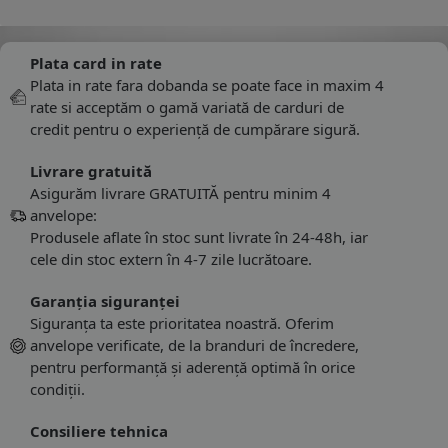
Plata card in rate
Plata in rate fara dobanda se poate face in maxim 4
rate si acceptăm o gamă variată de carduri de
credit pentru o experiență de cumpărare sigură.
Livrare gratuită
Asigurăm livrare GRATUITĂ pentru minim 4
anvelope:
Produsele aflate în stoc sunt livrate în 24-48h, iar
cele din stoc extern în 4-7 zile lucrătoare.
Garanția siguranței
Siguranța ta este prioritatea noastră. Oferim
anvelope verificate, de la branduri de încredere,
pentru performanță și aderență optimă în orice
condiții.
Consiliere tehnica